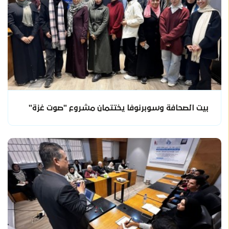
بيت الصحافة وسوبرنوفا يختتمان مشروع "صوت غزة"