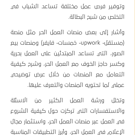
وتوفير فرص عمل مختلفة تساعد الشباب في
التخلص من شبح البطالة.
وأشار إلى بعض منصات العمل الحر مثل منصة
(مستقل- upwork- خمسات- فايفر) ومنصات بيع
الصور، التي تساعد المبتدئين على العمل بحرية
وكسر حاجز الخوف مع العمل الحر، وشرح كيفية
التعامل مع المنصات من خلال عرض توضيحي
عملي لما تحتويه المنصات والتعرف عليها.
وتخلل ورشة العمل الكثير من الاسئلة
والاستفسارات التي تركزت حول كيفية الشروع
في العمل عبر منصات العمل الحر، واستثمار مجال
الإعلام في العمل الحر، وأبرز التطبيقات المناسبة