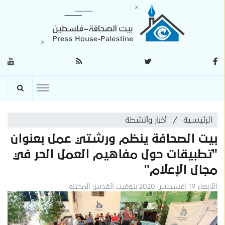
الرئيسية
أخبار وأنشطة
بيت الصحافة ينظم ورشتي عمل بعنوان
"تطبيقات حول مفاهيم العمل الحر في
مجال الإعلام"
الأربعاء 19 اغسطس 2020 بتوقيت القدس المحتلة