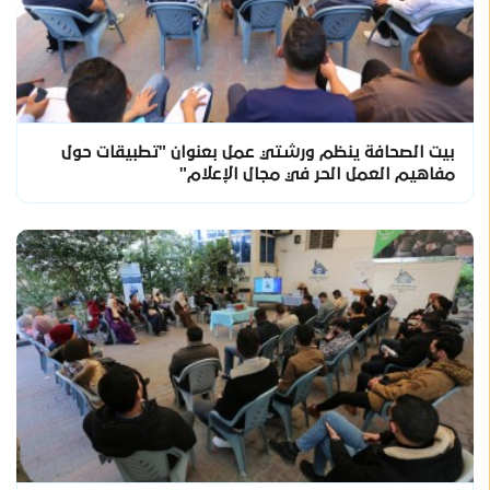
بيت الصحافة ينظم ورشتي عمل بعنوان "تطبيقات حول
مفاهيم العمل الحر في مجال الإعلام"