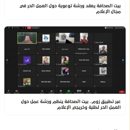
بيت الصحافة يعقد ورشة توعوية حول العمل الحر في
مجال الإعلام
عبر تطبيق زوم.. بيت الصحافة ينظم ورشة عمل حول
العمل الحر لطلبة وخريجي الإعلام