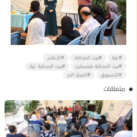
#غزة
#بيت الصحافة
#الإعلام
#بيت الصحافة فلسطين
#بيت الصحافة غزة
#التسويق
#العمل الحر
متعلقات