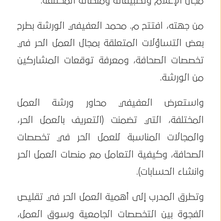
مجال الإعلام وتطبيقاته ومنصاته المختلفة.
من جهته، افتتح م. محمد العفيفي الورشة بطرح
بعض التساؤلات المتعلقة بمجال العمل الحر في
تخصصات الصحافة، ومعرفة توقعات المشاركين
من الورشة.
واستعرض العفيفي محاور ورشة العمل
المختلفة، التي تضمنت (التعريف بالعمل الحر،
والمجالات المناسبة للعمل الحر في تخصصات
الصحافة، وكيفية التعامل مع منصات العمل الحر
وانشاء الحسابات).
وتطرق المدرب إلى أهمية العمل الحر في تقليص
الفجوة بين التخصصات الجامعية وسوق العمل،