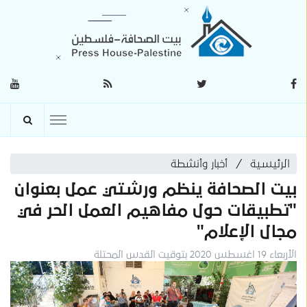
الرئيسية
أخبار وأنشطة
بيت الصحافة ينظم ورشتي عمل بعنوان
"تطبيقات حول مفاهيم العمل الحر في
مجال الإعلام"
الأربعاء 19 اغسطس 2020 بتوقيت القدس المحتلة