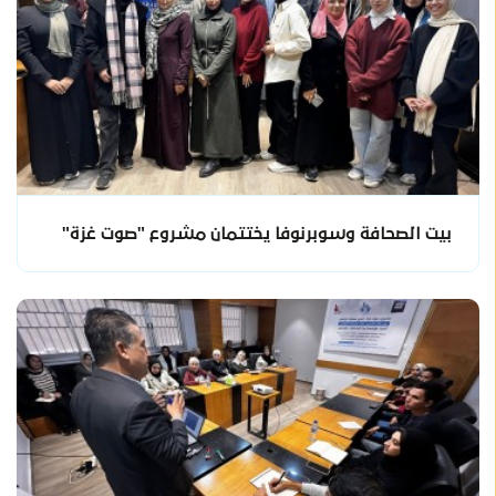
بيت الصحافة وسوبرنوفا يختتمان مشروع "صوت غزة"