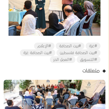
#غزة
#بيت الصحافة
#الإعلام
#بيت الصحافة فلسطين
#بيت الصحافة غزة
#التسويق
#العمل الحر
متعلقات