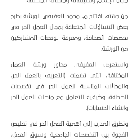
مجال الإعلام وتطبيقاته ومنصاته المختلفة.
من جهته، افتتح م. محمد العفيفي الورشة بطرح
بعض التساؤلات المتعلقة بمجال العمل الحر في
تخصصات الصحافة، ومعرفة توقعات المشاركين
من الورشة.
واستعرض العفيفي محاور ورشة العمل
المختلفة، التي تضمنت (التعريف بالعمل الحر،
والمجالات المناسبة للعمل الحر في تخصصات
الصحافة، وكيفية التعامل مع منصات العمل الحر
وانشاء الحسابات).
وتطرق المدرب إلى أهمية العمل الحر في تقليص
الفجوة بين التخصصات الجامعية وسوق العمل،