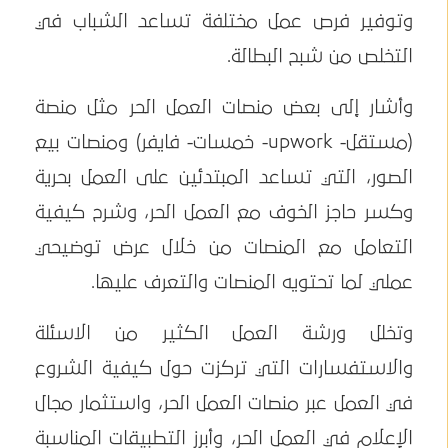
وتوفير فرص عمل مختلفة تساعد الشباب في
التخلص من شبح البطالة.
وأشار إلى بعض منصات العمل الحر مثل منصة
(مستقل- upwork- خمسات- فايفر) ومنصات بيع
الصور، التي تساعد المبتدئين على العمل بحرية
وكسر حاجز الخوف مع العمل الحر، وشرح كيفية
التعامل مع المنصات من خلال عرض توضيحي
عملي لما تحتويه المنصات والتعرف عليها.
وتخلل ورشة العمل الكثير من الاسئلة
والاستفسارات التي تركزت حول كيفية الشروع
في العمل عبر منصات العمل الحر، واستثمار مجال
الإعلام في العمل الحر، وأبرز التطبيقات المناسبة