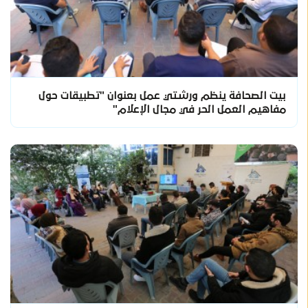
بيت الصحافة ينظم ورشتي عمل بعنوان "تطبيقات حول
مفاهيم العمل الحر في مجال الإعلام"