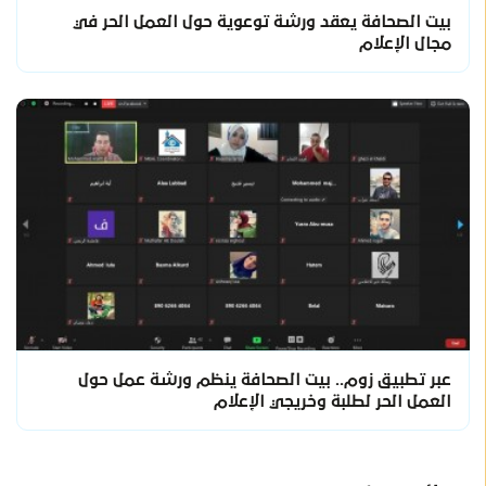
بيت الصحافة يعقد ورشة توعوية حول العمل الحر في
مجال الإعلام
عبر تطبيق زوم.. بيت الصحافة ينظم ورشة عمل حول
العمل الحر لطلبة وخريجي الإعلام