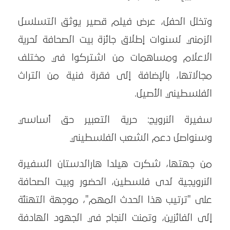
وتخلل الحفل، عرض فيلم قصير يوثق التسلسل
الزمني لسنوات إطلاق جائزة بيت الصحافة لحرية
الاعلام ومساهمات من اشتركوا في مختلف
مجالاتها، بالإضافة إلى فقرة فنية من التراث
الفلسطيني الأصيل.
سفيرة النرويج: حرية التعبير حق أساسي
وسنواصل دعم الشعب الفلسطيني
من جهتها، شكرت هيلدا هارالدستان السفيرة
النرويجية لدى فلسطين، الحضور وبيت الصحافة
على "ترتيب هذا الحدث المهم"، موجهة التهنئة
إلى الفائزين، وتمنت النجاح في الجهود الهادفة