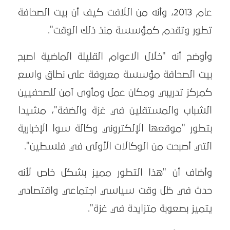
عام 2013، وأنه من اللافت كيف أن بيت الصحافة
تطور وتقدم كمؤسسة منذ ذلك الوقت".
وأوضح أنه "خلال الاعوام القليلة الماضية اصبح
بيت الصحافة مؤسسة معروفة على نطاق واسع
كمركز تدريبي ومكان عمل ومأوى آمن للصحفيين
الشباب والمستقلين في غزة والضفة"، مشيدا
بتطور "موقعها الإلكتروني وكالة سوا الإخبارية
التي أصبحت من الوكالات الأولى في فلسطين".
وأضاف أن "هذا التطور مميز بشكل خاص لأنه
حدث في ظل وقت سياسي اجتماعي واقتصادي
يتميز بصعوبة متزايدة في غزة".