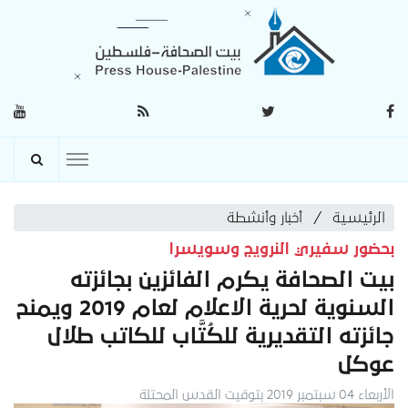
الرئيسية
أخبار وأنشطة
بحضور سفيري النرويج وسويسرا
بيت الصحافة يكرم الفائزين بجائزته
السنوية لحرية الاعلام لعام 2019 ويمنح
جائزته التقديرية للكُتَّاب للكاتب طلال
عوكل
الأربعاء 04 سبتمبر 2019 بتوقيت القدس المحتلة