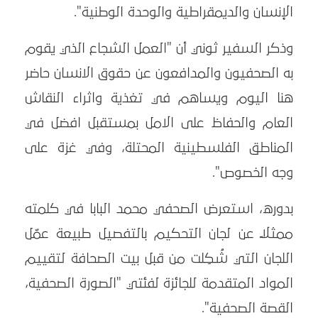
الإنسان والديمقراطية والوحدة الوطنية".
وذكر السفير ثوني أن "العمل الشجاع الذي يقوم
به الصحفيون والمدافعون عن حقوق الانسان حاضر
هنا اليوم ويساهم في تغذية واثراء النقاش
العام والحفاظ على الامل بمستقبل افضل في
المناطق الفلسطينية المحتلة، وفي غزة على
وجه الخصوص".
بدوره، استعرض الصحفي محمد البابا في كلمته
ممثلاً عن لجان التحكيم بالتفصيل طبيعة عمّل
اللجان التي شُكِلت من قبل بيت الصحافة لتقييم
المواد المتقدمة للجائزة لفئتي "الصورة الصحفية،
القصة الصحفية".