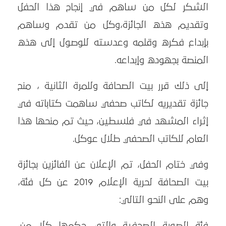
الشكر لكل من ساهم في إنجاح هذا الحفل
وتقديم هذه الجائزة،وكل من تقدم وساهم
بإبداع فكره وقلمه وعدسته للوصول إلى هذه
المنصة بجهوده وإبداعه.
إلى ذلك قرر بيت الصحافة وللمرة الثانية ، منح
جائزة تقديريه لكاتب صحفي ساهمت كتاباته في
إثراء المشهد في فلسطين، حيث تم منحها هذا
العام للكاتب الصحفي طلال عوكل.
وفي ختام الحفل، تم الإعلان عن الفائزين بجائزة
بيت الصحافة لحرية الإعلام 2019 عن كل فئة،
وهم على النحو التالي:
فئة الصورة الصحفية والتي حكمها كلا من،