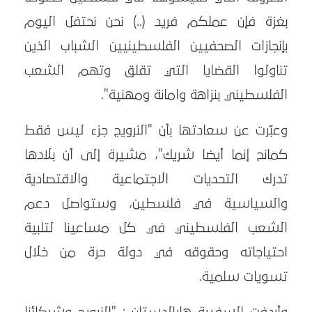
بغزة فإن عملكم فريد (..) نحن نحتفل اليوم
بإنجازات الصحفيين الفلسطينيين الشباب الذين
تناولوا القضايا التي تقلق وتهم الشعب
الفلسطيني بنزاهة وامانة ومهنية".
وعبّرت عن سعادتها بأن "النرويج جزء ليس فقط
كمانح إنما أيضا شريك"، مشيرة إلى أن بلادها
تدرك التحديات الاجتماعية والاقتصادية
والسياسية في فلسطين، وستواصل دعم
الشعب الفلسطيني في كل مساعينا لتلبية
احتياجاته وحقوقه في دولة حرة من خلال
تسويات سلمية.