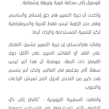
للوصول إلى صحافة قوية ونزيهة وشفافة.
وأكدت أن حرية التعبير هي حق إنساني وأساسي
وهي حجر الزاوية ليس فقط للحرية والديمقراطية
لكن للتنمية المستدامة والرخاء أيضا.
وقالت هارالدستان إن حرية التعبير تشمل الانفتاح
على النقد أو النقاش الصريح على الأقل حول
القضايا ذات الصلة، موضحة أن هذا أمر ليس
سهلا لأي مجتمع في العالم، ولكن أمر يتسم
بقدر كبير من التحدي للدول التي تعيش النزاعات
والحروب.
وأضافت السفيرة النرويجية : "بالنظر إلى كل
الظروف التي تعيشونها في فلسطين خصوصا