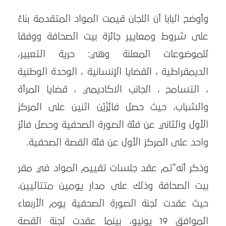
وأوضح البابا أن اللجان قيمت المواد المتقدمة بناءً
على شروط ومعايير جائزة بيت الصحافة ووفقا
للموضوعات المعلنة وهي: حرية التعبير،
الديمقراطية ، القضايا الإنسانية ، الوحدة الوطنية
، التسامح ، الجانب الاكاديمي ، قضايا المرأة
والشباب، حيث حصل فائِزَيْن اثنين على المركز
الأول والثاني عن فئة الصورة الصحفية وحصل فائز
واحد على المركز الأول عن فئة القصة الصحفية.
وذكر أنه"تم عقد جلسات تقييم المواد في مقر
بيت الصحافة وذلك على مدار يومين متتاليين،
حيث عقدت لجنة الصورة الصحفية يوم الأربعاء
الموافق 19 يونيو، بينما عقدت لجنة القصة