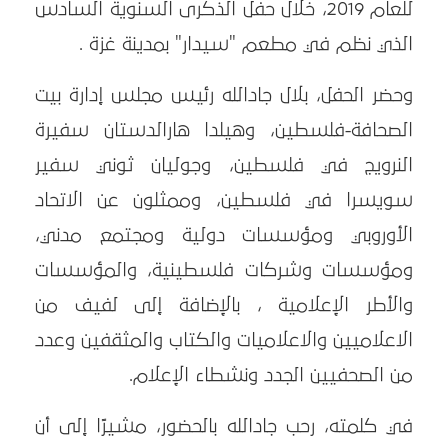
للعام 2019، خلال حفل الذكرى السنوية السادس
الذي نظم في مطعم "سيدار" بمدينة غزة .
وحضر الحفل، بلال جادالله رئيس مجلس إدارة بيت
الصحافة-فلسطين، وهيلدا هارالدستان سفيرة
النرويج في فلسطين، وجوليان ثوني سفير
سويسرا في فلسطين، وممثلون عن الاتحاد
الأوروبي ومؤسسات دولية ومجتمع مدني،
ومؤسسات وشركات فلسطينية، والمؤسسات
والأطر الإعلامية ، بالإضافة إلى لفيف من
الاعلاميين والاعلاميات والكتاب والمثقفين وعدد
من الصحفيين الجدد ونشطاء الإعلام.
في كلمته، رحب جادالله بالحضور، مشيرًا إلى أن