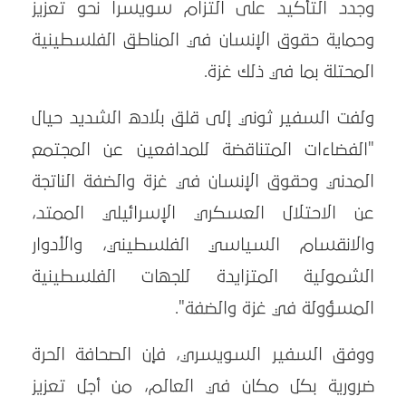
وجدد التأكيد على التزام سويسرا نحو تعزيز
وحماية حقوق الإنسان في المناطق الفلسطينية
المحتلة بما في ذلك غزة.
ولفت السفير ثوني إلى قلق بلاده الشديد حيال
"الفضاءات المتناقضة للمدافعين عن المجتمع
المدني وحقوق الإنسان في غزة والضفة الناتجة
عن الاحتلال العسكري الإسرائيلي الممتد،
والانقسام السياسي الفلسطيني، والأدوار
الشمولية المتزايدة للجهات الفلسطينية
المسؤولة في غزة والضفة".
ووفق السفير السويسري، فإن الصحافة الحرة
ضرورية بكل مكان في العالم، من أجل تعزيز