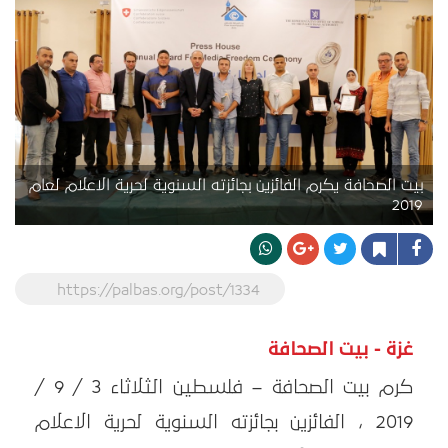
بيت الصحافة يكرم الفائزين بجائزته السنوية لحرية الاعلام لعام
2019
https://palbas.org/post/1334
غزة - بيت الصحافة
كرم بيت الصحافة – فلسطين الثلاثاء 3 / 9 /
2019 ، الفائزين بجائزته السنوية لحرية الاعلام