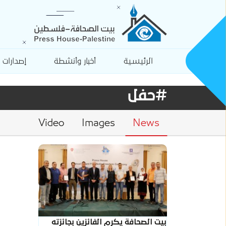
الرئيسية
أخبار وأنشطة
إصدارات
#حفل
Video
Images
News
بيت الصحافة يكرم الفائزين بجائزته