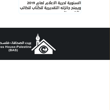
السنوية لحرية الاعلام لعام 2019
ويمنح جائزته التقديرية للكُتَّاب للكاتب
طلال عوكل