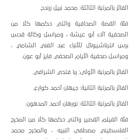
الفائز بالمرتبة الثالثة: محمد نبيل زرندح.
فئة القصة الصحافية والتي حكمها كلا من
الصحفية آلاء أبو عيشة ، ومراسل وكالة قدس
برس انترناشيونال للأنباء عبد الغني الشامي ،
ومراسل صحفية الأيام الصحفي فايز أبو عون.
الفائز بالمرتبة الأولى: ربا فتحي الشرافي.
الفائز بالمرتبة الثانية: جيهان أحمد كوارع.
الفائز بالمرتبة الثالثة: نورهان أحمد المدهون.
فئة الفيلم القصير والتي حكمها كلا من المخرج
الفلسطيني مصطفى النبيه ، والمخرج محمد