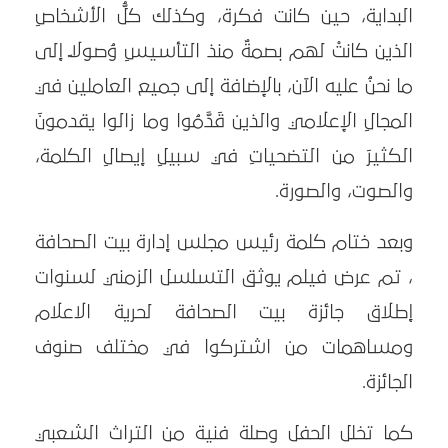
البداية، حين كانت فكرة، وكذلك كلُّ الأشخاصِ
الذين كانتْ لهم بصمةٌ منذ التأسيسِ وُصولاً إلى
ما نحنُ عليه الآن، بالإضافة إلى جميع العاملين في
المجالِ الإعلامي والذين قَدَّمُوا وما زالوا يقدمونَ
الكثيرَ من التضحياتِ في سبيلِ إيصالِ الكلمة،
والصوت، والصورة.
وبعد ختام كلمة رئيس مجلس إدارة بيت الصحافة
، تم عرض فيلم يوثق التسلسل الزمني لسنوات
إطلاق جائزة بيت الصحافة لحرية الاعلام
ومساهمات من اشتركوا في مختلف صنوف
الجائزة.
كما تخلل الحفل وصلة فنية من التراث الشعبي