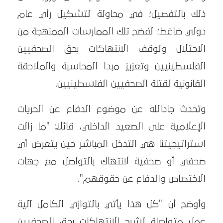
ذلك بالتفصيل؛ في محاولة لتشكيل رأي عام
دولي ضاغط؛ لفضح تلك الممارسات الممنهجة من
الاحتلال ولوقف الانتهاكات بحق الصحفيين
الفلسطينيين وتعزيز مبدا المحاسبة والملاحقة
القانونية لقتلة الصحفيين الفلسطينيين.
وتحدث جادالله عن موضوع الدفاع عن الحريات
الإعلامية على الصعيد الداخلي، قائلًا: "ما زالت
استراتيجيتنا هي التدخل المباشر حين يتعرض أي
صحفي أو صحفية لانتهاك بالتواصل مع جهات
الاختصاص والدفاع عن حقوقهم".
وأوضح أن "كل هذا يأتي بالتوازي الكامل آلية
عمل متواصلة لشرح الانتهاكات بحق الصحفيين