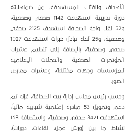
الأهداف والفئات المستهدفة، من ضمنها،63
دورة تدريبية استهدفت 1142 صحفي وصحفية،
و52 لقاء واجة الصحافة استهدف 2125 صحفي
وصحفية، و25 لقاء تبادل خبرات استهدفت 1027
صحفي وصحفية، بالإضافة إلى تنظيم عشرات
المؤتمرات الصحفية والحملات الإعلامية
للمؤسسات وجهات مختلفة، وعشرات معارض
الصور.
وحسب رئيس مجلس إدارة بيت الصحافة، فإنه تم
دعم وتمويل 53 مبادرة إعلامية شبابية مالياً،
استهدفت 3421 صحفي وصحفية، واستضافة 168
نشاط ما بين (ورش عمل، لقاءات، دورات)،