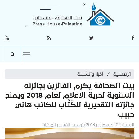
الرئيسية
أخبار وأنشطة
بيت الصحافة يكرم الفائزين بجائزته
السنوية لحرية الاعلام لعام 2018 ويمنح
جائزته التقديرية للكُتَّاب للكاتب هاني
حبيب
السبت 04 اغسطس 2018 بتوقيت القدس المحتلة