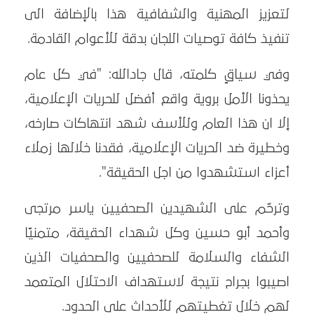
لتعزيز المهنية والشفافية هذا بالإضافة الى
تنفيذ كافة توصيات اللجان بدقة للأعوام القادمة.
وفي سياقٍ كلمته، قال جادالله: "في كل عام
يحذونا الأمل بروية واقع أفضل للحريات الإعلامية،
إلا ان هذا العام وللأسف شهد انتهاكات صارخه،
وخطيرة ضد الحريات الإعلامية، فقدنا خلالها زملاء
أعزاء استشهدوا من اجل الحقيقة".
وترحّم على الشهيدين الصحفيين ياسر مرتجى
وأحمد أبو حسين وكل شهداء الحقيقة، متمنيًا
الشفاء والسلامة للصحفيين والصحفيات الذين
اصيبوا بجراح نتيجة لاستهداف الاحتلال المتعمد
لهم خلال تغطيتهم للأحداث على الحدود.