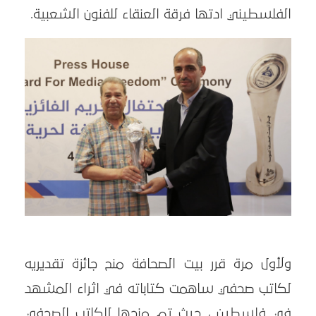
الفلسطيني ادتها فرقة العنقاء للفنون الشعبية.
ولأول مرة قرر بيت الصحافة منح جائزة تقديريه
لكاتب صحفي ساهمت كتاباته في اثراء المشهد
في فلسطين ، حيث تم منحها للكاتب الصحفي