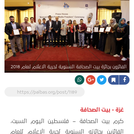
الفائزون بجائزة بيت الصحافة السنوية لحرية الاعلام لعام 2018
https://palbas.org/post/1189
غزة - بيت الصحافة
كرم بيت الصحافة – فلسطين اليوم السبت،
الفائزين بجائزته السنوية لحرية الاعلام للعام