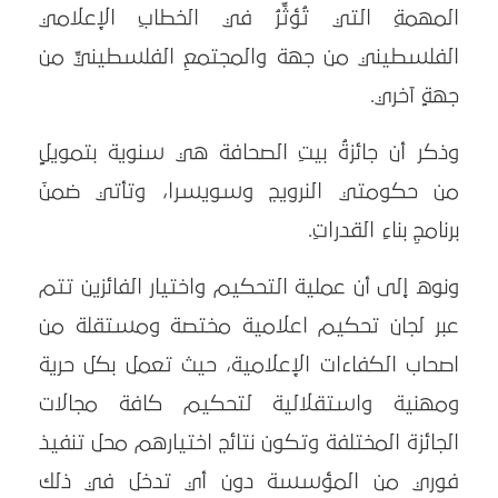
المهمةِ التي تُؤثِّرُ في الخطابِ الإعلامي
الفلسطيني من جهة والمجتمعِ الفلسطينيِّ من
جهةٍ آخري.
وذكر أن جائزةُ بيتِ الصحافة هي سنوية بتمويلٍ
من حكومتي النرويج وسويسرا، وتأتي ضمنَ
برنامجِ بناءِ القدراتِ.
ونوه إلى أن عملية التحكيم واختيار الفائزين تتم
عبر لجان تحكيم اعلامية مختصة ومستقلة من
اصحاب الكفاءات الإعلامية، حيث تعمل بكل حرية
ومهنية واستقلالية لتحكيم كافة مجالات
الجائزة المختلفة وتكون نتائج اختيارهم محل تنفيذ
فوري من المؤسسة دون أي تدخل في ذلك