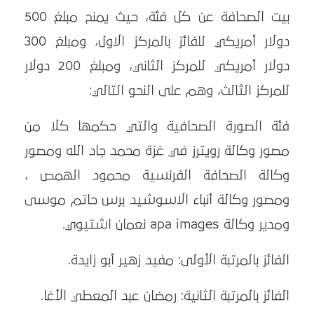
بيت الصحافة عن كل فئة، حيث يمنح مبلغ 500
دولار أمريكي للفائز بالمركز الاول، ومبلغ 300
دولار أمريكي للمركز الثاني، ومبلغ 200 دولار
للمركز الثالث، وهم على النحو التالي:
فئة الصورة الصحافية والتي حكمها كلا من
مصور وكالة رويترز في غزة محمد جاد الله ومصور
وكالة الصحافة الفرنسية محمود الهمص ،
ومصور وكالة أنباء الاسوشيد برس حاتم موسى
ومدير وكالة apa images نعمان اشتيوي.
الفائز بالمرتبة الأولى: مفيد زهير أبو زايدة.
الفائز بالمرتبة الثانية: رمضان عبد المعطي الأغا.