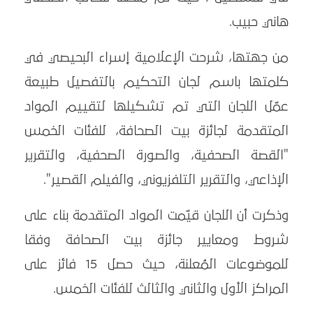
هاني حبيب.
من جهتها، شرحت الإعلامية إسراء البحيصي في
كلمتها باسم لجان التحكيم بالتفصيل طبيعة
عمّل اللجان التي تم تشكيلها لتقييم المواد
المتقدمة لجائزة بيت الصحافة، للفئات الخمس
"القصة الصحفية، والصورة الصحفية، والتقرير
الإذاعي، والتقرير التلفزيوني، والفيلم القصير".
وذكرت أن اللجان قيّمت المواد المتقدمة بناء على
شروط ومعايير جائزة بيت الصحافة وفقا
للموضوعات المُعلنة، حيث حصل 15 فائز على
المراكز الأول والثاني والثالث للفئات الخمس.