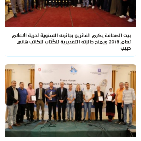
بيت الصحافة يكرم الفائزين بجائزته السنوية لحرية الاعلام
لعام 2018 ويمنح جائزته التقديرية للكُتَّاب للكاتب هاني
حبيب