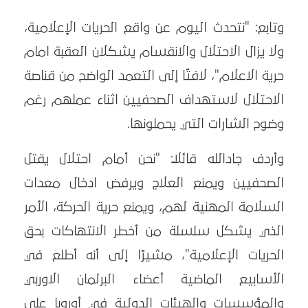
وتابع: "نتحدث اليوم عن واقع الحريات الإعلامية،
ولا يزال الاحتلال والانقسام يشكلان العقبة امام
حرية الاعلام"، لافتًا إلى التعمد الواضح من قناصة
الاحتلال لاستهداف الصحفيين اثناء عملهم رغم
وضوح الشارات التي يحملونها.
وأردف جادالله قائلاً: "نحن أمام احتلال يقتل
الصحفيين ويمنع العلاج ويرفض ادخال معدات
السلامة المهنية لهم، ويمنع حرية الحركة، الأمر
الذي يشكل سلسلة من أخطر الانتهاكات بحق
الحريات الإعلامية"، مشيرًا إلى أنه أطلع في
الأسابيع الماضية أعضاء البرلمان الاوربي
والمؤسسات والهيئات الدولية في أوروبا على