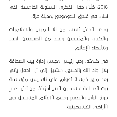
2018، خلال حفل الذكرى السنوية الخامسة الذي
نظم في فندق الكومودور بمدينة غزة.
وحضر الحفل لفيف من الاعلاميين والاعلاميات
والكتاب والمثقفين وعدد من الصحفيين الجدد
ونشطاء الإعلام.
في كلمته، رحب رئيس مجلس إدارة بيت الصحافة
بلال جاد الله بالحضور، مشيرًا إلى أن الحفل يأتي
بعد مرور خمسة أعوام على تأسيس مؤسسة
بيت الصحافة-فلسطين التي أُنشِئَتْ من أجلِ تعزيزِ
حريةِ الرأي والتعبيرِ ودعم الاعلام المستقل في
الأراضي الفلسطينية.