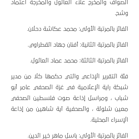
الصواف والمخرج علاء العالول والمخرجة اعتماد
وشح.
الفائز بالمرتبة الأولى: محمد عكاشة دحلان.
الفائز بالمرتبة الثانية: أفنان جهاد القطراوي.
الفائز بالمرتبة الثالثة: محمد عماد العالول.
فئة التقرير الإذاعي والتي حكمها كلا من مدير
شبكة راية الإعلامية في غزة الصحفي عامر أبو
شباب ، ومراسل إذاعة صوت فلسطين الصحفي
معين شلولة ، والصحفية آية شاهين من إذاعة
الإسراء المحلية.
الفائز بالمرتبة الأولى: باسل ماهر خير الدين.