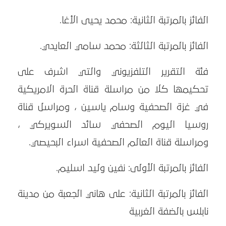
الفائز بالمرتبة الثانية: محمد يحيى الأغا.
الفائز بالمرتبة الثالثة: محمد سامي العايدي.
فئة التقرير التلفزيوني والتي اشرف على
تحكيمها كلا من مراسلة قناة الحرة الامريكية
في غزة الصحفية وسام ياسين ، ومراسل قناة
روسيا اليوم الصحفي سائد السويركي ،
ومراسلة قناة العالم الصحفية اسراء البحيصي.
الفائز بالمرتبة الأولى: نفين وليد اسليم.
الفائز بالمرتبة الثانية: على هاني الجعبة من مدينة
نابلس بالضفة الغربية