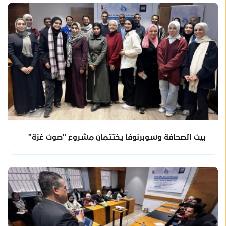
بيت الصحافة وسوبرنوفا يختتمان مشروع "صوت غزة"