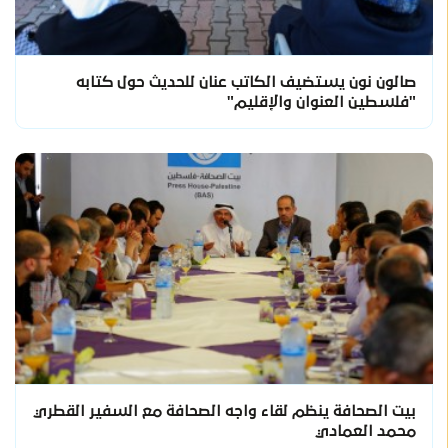
صالون نون يستضيف الكاتب عنان للحديث حول كتابه
"فلسطين العنوان والإقليم"
بيت الصحافة ينظم لقاء واجه الصحافة مع السفير القطري
محمد العمادي