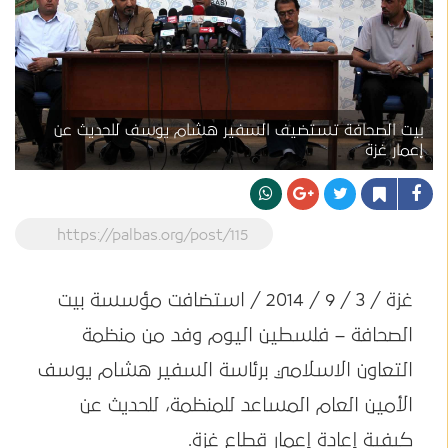
بيت الصحافة تستضيف السفير هشام يوسف للحديث عن
إعمار غزة
https://palbas.org/post/115
غزة / 3 / 9 / 2014 / استضافت مؤسسة بيت
الصحافة – فلسطين اليوم وفد من منظمة
التعاون الاسلامي برئاسة السفير هشام يوسف
الأمين العام المساعد للمنظمة، للحديث عن
كيفية إعادة إعمار قطاع غزة.