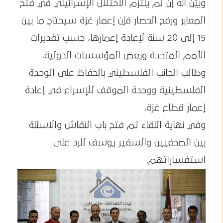
وبيَّن أنه إن لم يلتزم الاحتلال الإسرائيلي في فتح
المعابر ورفح الحصار فإن إعمار غزة سيحتاج ما بين
15 إلى 20 سنة لإعادة إعمارها، حسب تقديرات
الأمم المتحدة وبعض المؤسسات الدولية.
وطالب الجانب الفلسطيني بالحفاظ على الوحدة
الفلسطينية ووحدة الموقف للإسراع في إعادة
إعمار قطاع غزة.
وفي نهاية اللقاء تم فتح باب النقاش والاسئلة
بين الصحفيين والسفير يوسف للرد على
استفساراتهم.