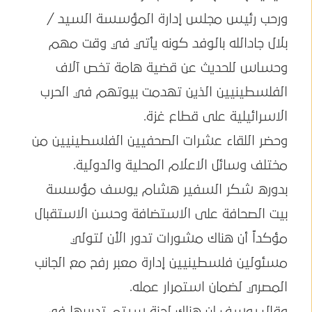
ورحب رئيس مجلس إدارة المؤسسة السيد /
بلال جادالله بالوفد كونه يأتي في وقت مهم
وحساس للحديث عن قضية هامة تخص آلاف
الفلسطينيين الذين تهدمت بيوتهم في الحرب
الاسرائيلية على قطاع غزة.
وحضر اللقاء عشرات الصحفيين الفلسطينيين من
مختلف وسائل الاعلام المحلية والدولية.
بدوره شكر السفير هشام يوسف مؤسسة
بيت الصحافة على الاستضافة وحسن الاستقبال
مؤكداً أن هناك مشورات تدور الأن لتولي
مسئولين فلسطينيين إدارة معبر رفح مع الجانب
المصري لضمان استمرار عمله.
وقال يوسف إن هناك لجنة سيتم تدريبها في