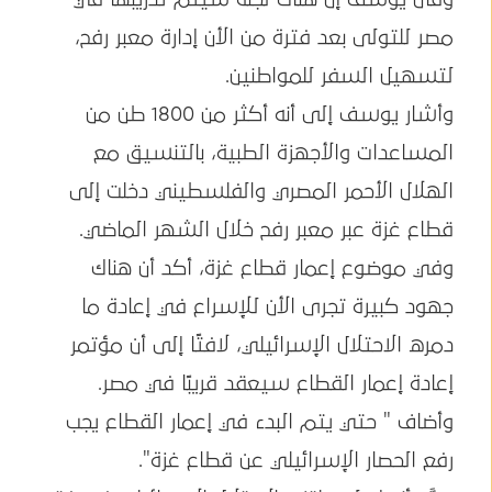
مصر للتولى بعد فترة من الأن إدارة معبر رفح،
لتسهيل السفر للمواطنين.
وأشار يوسف إلى أنه أكثر من 1800 طن من
المساعدات والأجهزة الطبية، بالتنسيق مع
الهلال الأحمر المصري والفلسطيني دخلت إلى
قطاع غزة عبر معبر رفح خلال الشهر الماضي.
وفي موضوع إعمار قطاع غزة، أكد أن هناك
جهود كبيرة تجرى الأن للإسراع في إعادة ما
دمره الاحتلال الإسرائيلي، لافتًا إلى أن مؤتمر
إعادة إعمار القطاع سيعقد قريبًا في مصر.
وأضاف " حتي يتم البدء في إعمار القطاع يجب
رفع الحصار الإسرائيلي عن قطاع غزة".