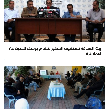
بيت الصحافة تستضيف السفير هشام يوسف للحديث عن
إعمار غزة