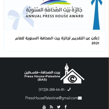
إعلان عن التقديم لجائزة بيت الصحافة السنوية للعام
2021
-8-288-66-81(972)
PressHousePalestine@gmail.com