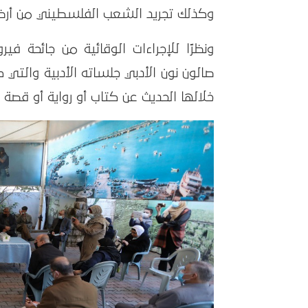
وكذلك تجريد الشعب الفلسطيني من أرضه
ونظرًا للإجراءات الوقائية من جائحة 
صالون نون الأدبي جلساته الأدبية والت
خلالها الحديث عن كتاب أو رواية أو قصة 