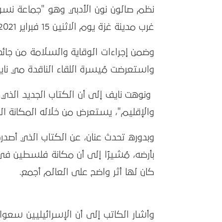
نظم صالون نون الأدبي وهو "جماعة نسوية
غرب مدينة غزة يوم الاثنين 15 فبراير 2021، وسط حضور لفيف من الأدباء والمثقفين والكتاب والهواة.
وضمن إجراءات الوقاية والسلامة من جائح
واستعرضت مُيسرة اللقاء الناقدة مي نايف،
والإقليم"، يستعرض من خلاله المكانة ال
وبدوره تحدث عنان، عن الكتاب الذي أصد
بأرضه، مُشيرًا إلى أن مكانة فلسطين في 
كان لها أثر واضح على العالم أجمع.
وأشار الكاتب إلى أن الإسرائيليين سعوا