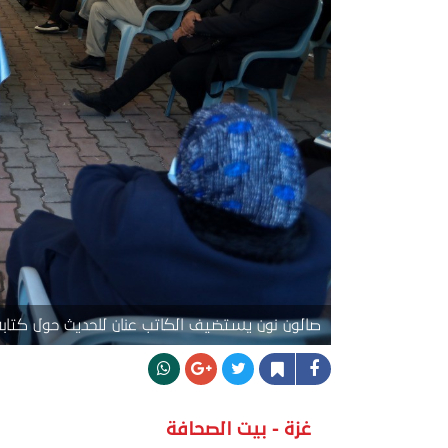
صالون نون يستضيف الكاتب عنان للحديث حول كتابه
غزة - بيت الصحافة