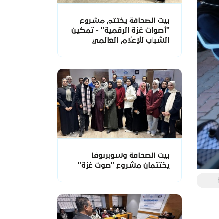
بيت الصحافة يختتم مشروع
"أصوات غزة الرقمية" - تمكين
الشباب للإعلام العالمي
بيت الصحافة وسوبرنوفا
يختتمان مشروع "صوت غزة"