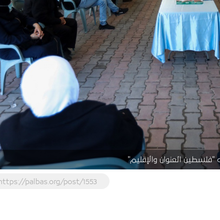
 "فلسطين العنوان والإقليم"
https://palbas.org/post/1553