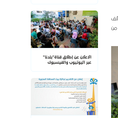
نف
من
الاعلان عن إطلاق قناة"بلدنا"
عبر اليوتيوب والفيسبوك