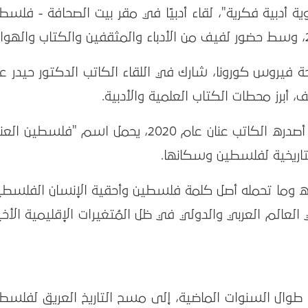
 أدبية فكرية"، لقاء أدبيًا في مقر بيت الصحافة - فلسط
ة فيروس كورونا، شارك في اللقاء الكاتب الدكتور حيدر عن
 أبرز محطات الكتاب العلمية والأدبية.
ونوهت نايف إلى أن الكتاب الجديد الذي أصدره الكاتب عنان عام 2020، يحمل اسم "فلسطي
تاريخية لفلسطين وسكانها.
ره وما تحمله أصل كلمة فلسطين وأحقية الإنسان الفلسطي
العالم العربي والدولي في ظل المُتغيرات الإقليمية الأخي
 طوال السنوات الماضية، إلى مسح التاريخ العريق لفلسط