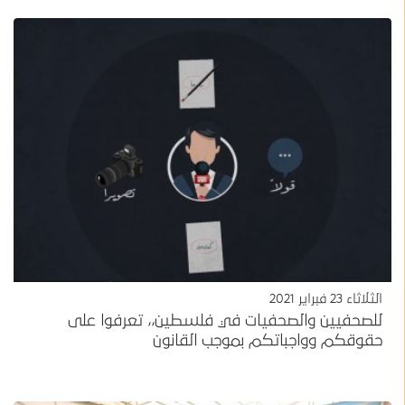
الثلاثاء 23 فبراير 2021
للصحفيين والصحفيات في فلسطين،، تعرفوا على
حقوقكم وواجباتكم بموجب القانون