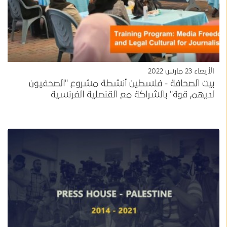
الأربعاء 23 مارس 2022
بيت الصحافة - فلسطين أنشطة مشروع "الصحفيون
لديهم قوة" بالشراكة مع القنصلية الفرنسية