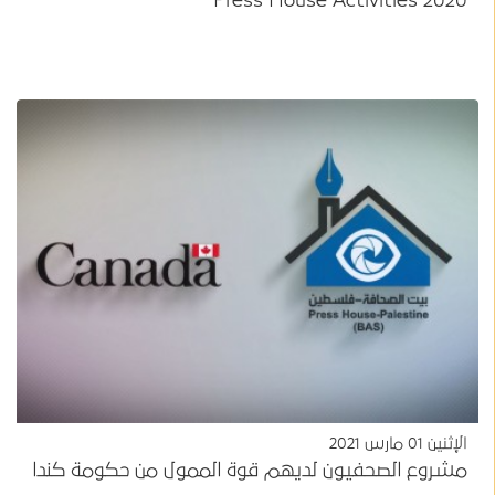
Press House Activities 2020
الإثنين 01 مارس 2021
مشروع الصحفيون لديهم قوة الممول من حكومة كندا