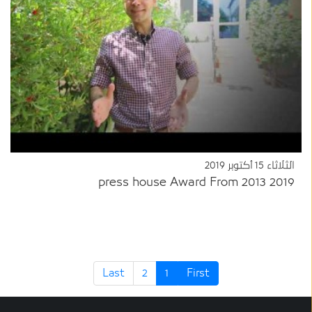
الثلاثاء 15 أكتوبر 2019
press house Award From 2013 2019
Last
2
1
First