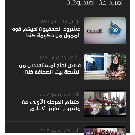
المزيد من الفيديوهات
الإثنين 01 مارس 2021
مشروع الصحفيون لديهم قوة
الممول من حكومة كندا
الثلاثاء 23 فبراير 2021
قصص نجاح لمستفيدين من
أنشطة بيت الصحافة خلال
العام 2020
الأحد 31 ديسمبر 2017
اختتام المرحلة الأولى من
مشروع "تعزيز الإعلام
الموضوعي 2"
الأحد 31 ديسمبر 2017