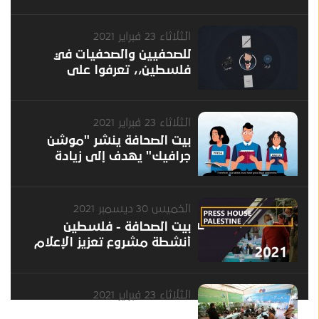
الثلاثاء 23 فبراير 2021
للصحفيين والصحفيات في
فلسطين،، تعرفوا على
حقوقكم وواجباتكم بموجب
القانون
الثلاثاء 23 فبراير 2021
بيت الصحافة ينشر "موشن
جرافيك" يهدف إلى زيادة
الوعي حول الحريات الإعلامية
للصحفيين في فلسطين
الخميس 30 ديسمبر 2021
بيت الصحافة - فلسطين
أنشطة مشروع تعزيز الإعلام
الحر والمستقل في فلسطين
2021
الثلاثاء 23 فبراير 2021
جلستي تغريد تحت عنوان "نعم