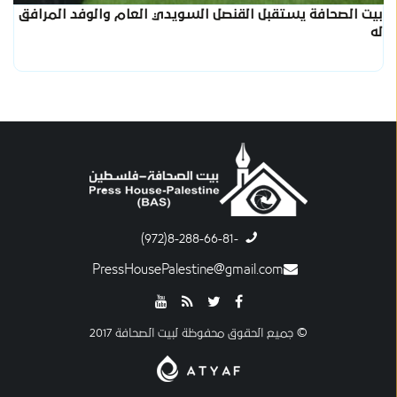
بيت الصحافة يستقبل القنصل السويدي العام والوفد المرافق
له
-8-288-66-81(972)
PressHousePalestine@gmail.com
© جميع الحقوق محفوظة لبيت الصحافة 2017