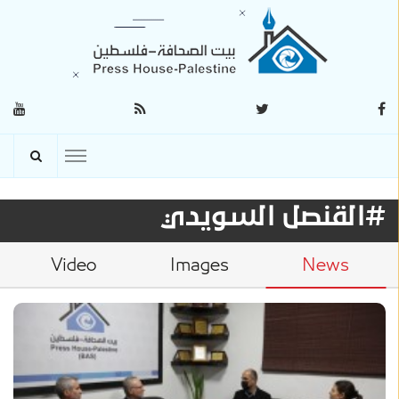
#القنصل السويدي
Video
Images
News