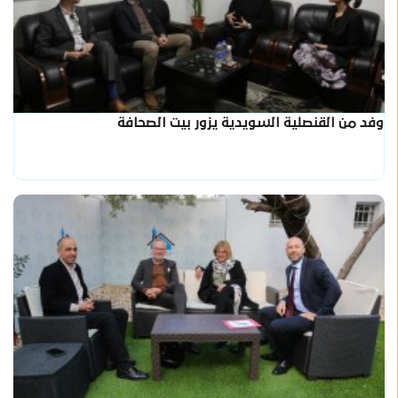
وفد من القنصلية السويدية يزور بيت الصحافة