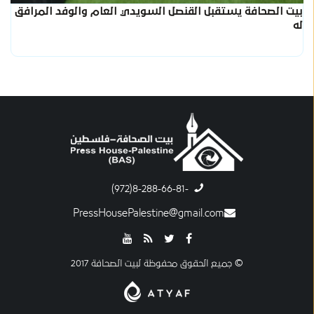
بيت الصحافة يستقبل القنصل السويدي العام والوفد المرافق
له
-8-288-66-81(972)
PressHousePalestine@gmail.com
© جميع الحقوق محفوظة لبيت الصحافة 2017