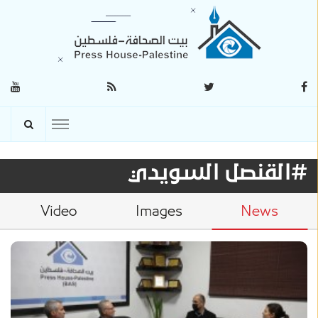
#القنصل السويدي
Video
Images
News