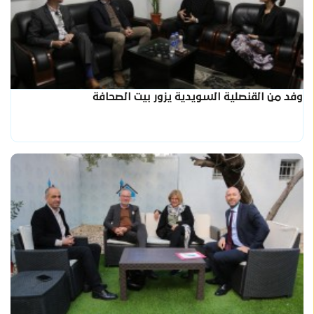
وفد من القنصلية السويدية يزور بيت الصحافة