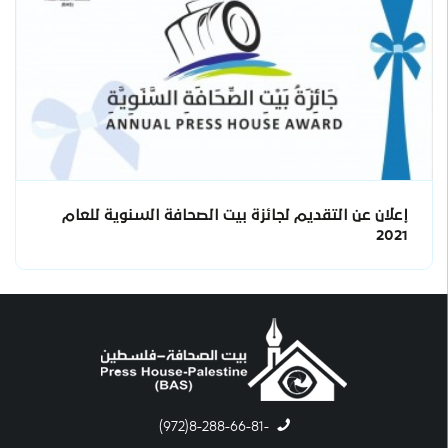
إعلان عن التقديم لجائزة بيت الصحافة السنوية للعام
2021
-8-288-66-81(972)