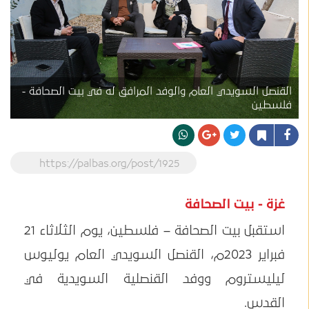
القنصل السويدي العام والوفد المرافق له في بيت الصحافة -
فلسطين
https://palbas.org/post/1925
غزة - بيت الصحافة
استقبل بيت الصحافة – فلسطين، يوم الثلاثاء 21
فبراير 2023م، القنصل السويدي العام يوليوس
ليليستروم ووفد القنصلية السويدية في
القدس.