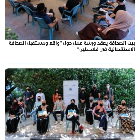
بيت الصحافة يعقد ورشة عمل حول "واقع ومستقبل الصحافة
الاستقصائية في فلسطين"