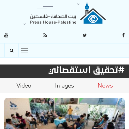
#تحقيق استقصائي
Video
Images
News