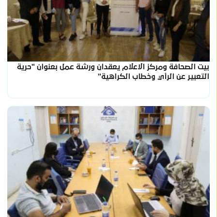
بيت الصحافة ومركز الاعلام يعقدان ورشة عمل بعنوان "حرية
التعبير عن الرأي وخطاب الكراهية"