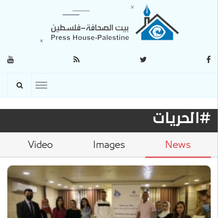
#الحريات
Video
Images
News