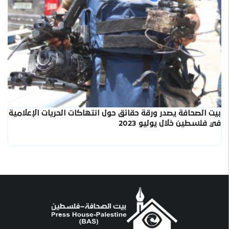
بيت الصحافة يصدر ورقة حقائق حول انتهاكات الحريات الإعلامية
في فلسطين خلال يوليو 2023