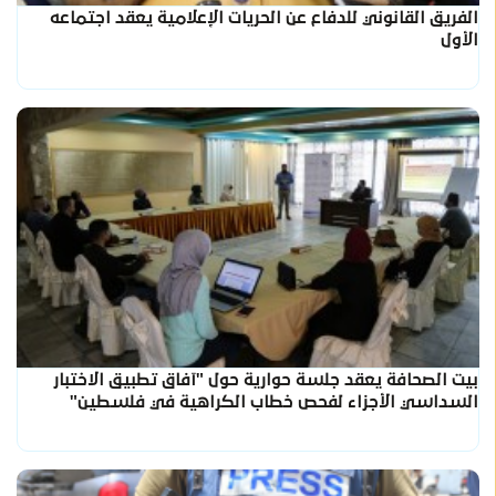
الفريق القانوني للدفاع عن الحريات الإعلامية يعقد اجتماعه
الأول
بيت الصحافة يعقد جلسة حوارية حول "آفاق تطبيق الاختبار
السداسي الأجزاء لفحص خطاب الكراهية في فلسطين"