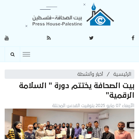
الرئيسية
أخبار وأنشطة
بيت الصحافة يختتم دورة " السلامة
الرقمية"
الأربعاء 07 مايو 2025 بتوقيت القدس المحتلة