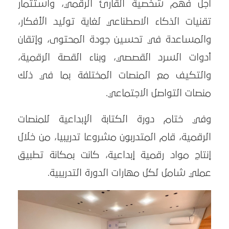
أجل فهم شخصية القارئ الرقمي، واستثمار
تقنيات الذكاء الاصطناعي لغاية توليد الأفكار،
والمساعدة في تحسين جودة المحتوى، وإتقان
أدوات السرد القصصي، وبناء القصة الرقمية،
والتكيف مع المنصات المختلفة بما في ذلك
منصات التواصل الاجتماعي.
وفي ختام دورة الكتابة الإبداعية للمنصات
الرقمية، قام المتدربون مشروعا تدريبيا، من خلال
إنتاج مواد رقمية إبداعية، كانت بمكانة تطبيق
عملي شامل لكل مهارات الدورة التدريبية.