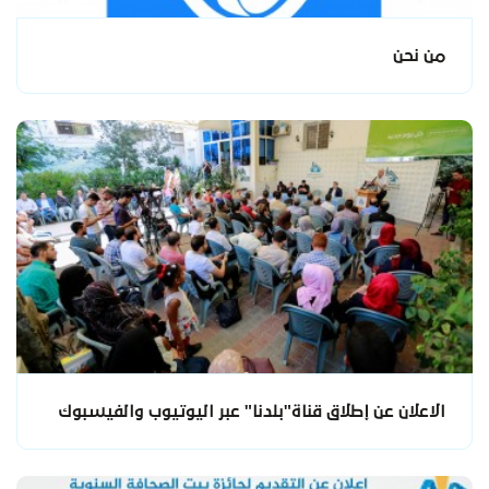
من نحن
الاعلان عن إطلاق قناة"بلدنا" عبر اليوتيوب والفيسبوك