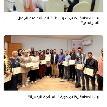
بيت الصحافة يختتم تدريب "الكتابة الإبداعية للمقال
السياسي"
بيت الصحافة يختتم دورة " السلامة الرقمية"