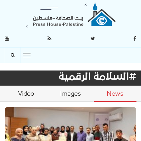
#السلامة الرقمية
Video
Images
News