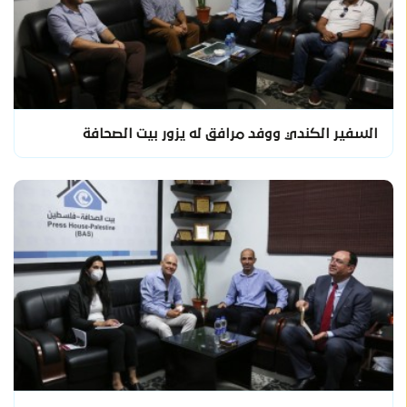
السفير الكندي ووفد مرافق له يزور بيت الصحافة