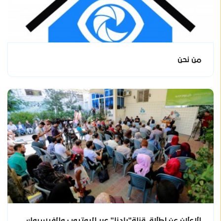
من نحن
الاعلان عن إطلاق قناة"بلدنا" عبر اليوتيوب والفيسبوك