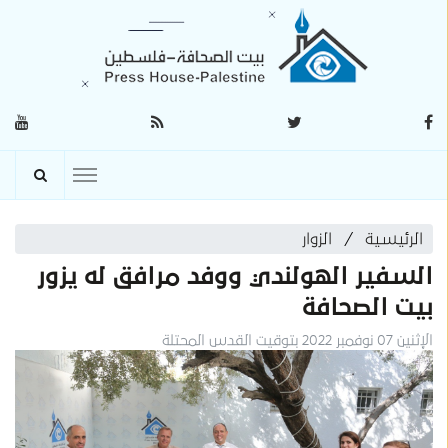
الرئيسية
الزوار
السفير الهولندي ووفد مرافق له يزور
بيت الصحافة
الإثنين 07 نوفمبر 2022 بتوقيت القدس المحتلة