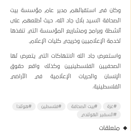
وكان في استقبالهم مدير عام مؤسسة بيت
الصحافة السيد بلال جاد الله، حيث أطلعهم على
أنشطة وبرامج ومشاريع المؤسسة التي تنفذها
لخدمة الإعلاميين وخريجي كليات الإعلام.
واستعرض جاد الله الانتهاكات التي يتعرض لها
الصحفيين الفلسطينيين وكذلك واقع حقوق
الإنسان والحريات الإعلامية في الأراضي
الفلسطينية.
#غزة
#بيت الصحافة
#فلسطين
#هولندا
#السفير الهولندي
متعلقات