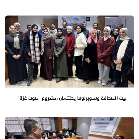
بيت الصحافة وسوبرنوفا يختتمان مشروع "صوت غزة"