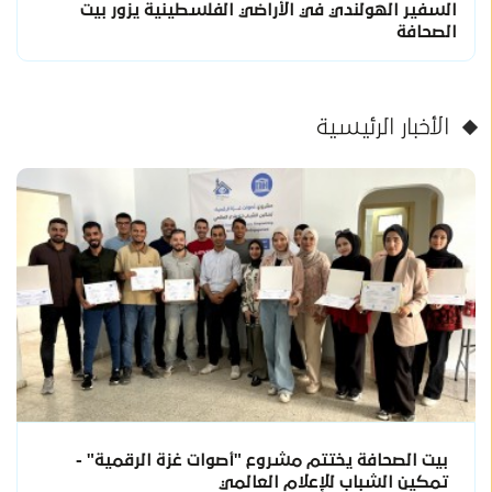
السفير الهولندي في الأراضي الفلسطينية يزور بيت
الصحافة
الأخبار الرئيسية
بيت الصحافة يختتم مشروع "أصوات غزة الرقمية" -
تمكين الشباب للإعلام العالمي