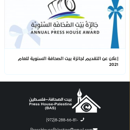
إعلان عن التقديم لجائزة بيت الصحافة السنوية للعام
2021
-8-288-66-81(972)