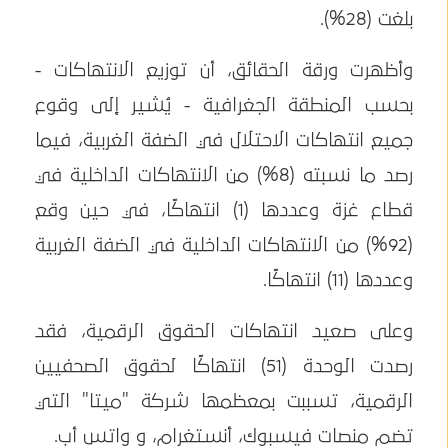
بلغت (28%).
وأظهرت ورقة الحقائق، أن توزيع الانتهاكات -
بحسب المنطقة الجغرافية - يُشير إلى وقوع
جميع انتهاكات الاحتلال في الضفة الغربية، فيما
رصد ما نسبته (8%) من الانتهاكات الداخلية في
قطاع غزة وعددها (1) انتهاكًا، في حين وقع
(92%) من الانتهاكات الداخلية في الضفة الغربية
وعددها (11) انتهاكًا.
وعلى صعيد انتهاكات الحقوق الرقمية، فقد
رصدت الوحدة (51) انتهاكًا لحقوق الصحفيين
الرقمية، تسببت بمعظمها شركة "ميتا" التي
تضم منصات فيسبوك، أنستغرام، و واتس أب.