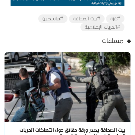
#غزة
#بيت الصحافة
#فلسطين
#الحريات الإعلامية
متعلقات
بيت الصحافة يصدر ورقة حقائق حول انتهاكات الحريات