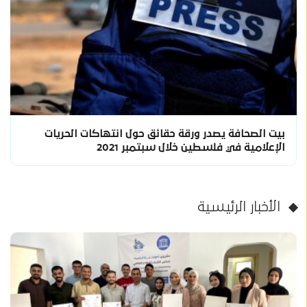
بيت الصحافة يصدر ورقة حقائق حول انتهاكات الحريات
الإعلامية في فلسطين خلال سبتمبر 2021
الأخبار الرئيسية