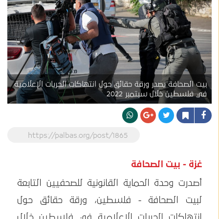
بيت الصحافة يصدر ورقة حقائق حول انتهاكات الحريات الإعلامية
في فلسطين خلال سبتمبر 2022
https://palbas.org/post/1865
غزة - بيت الصحافة
أصدرت وحدة الحماية القانونية للصحفيين التابعة
لبيت الصحافة - فلسطين، ورقة حقائق حول
انتهاكات الحريات الإعلامية في فلسطين خلال