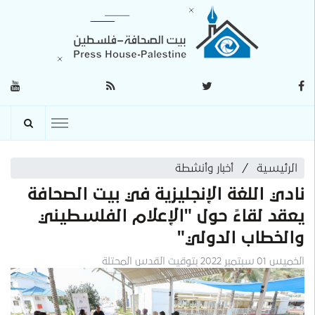
الرئيسية
أخبار وأنشطة
نادي اللغة الإنجليزية في بيت الصحافة
يعقد لقاءً حول "الإعلام الفلسطيني
والخطاب الدولي"
الخميس 01 سبتمبر 2022 بتوقيت القدس المحتلة