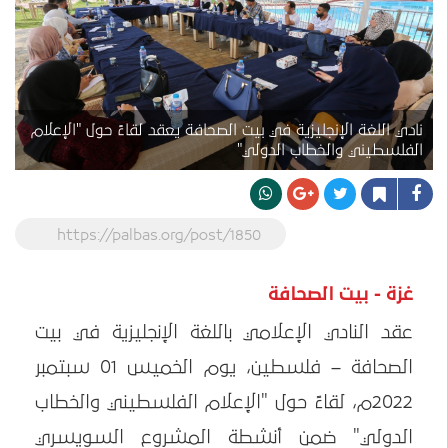
نادي اللغة الإنجليزية في بيت الصحافة يعقد لقاءً حول "الإعلام
الفلسطيني والخطاب الدولي"
https://palbas.org/post/1850
غزة - بيت الصحافة
عقد النادي الإعلامي باللغة الإنجليزية في بيت
الصحافة – فلسطين، يوم الخميس 01 سبتمبر
2022م، لقاءً حول "الإعلام الفلسطيني والخطاب
الدولي" ضمن أنشطة المشروع السويسري