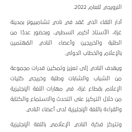
النرويجي للعام 2022.
أدار اللقاء الذي عُقد في نادي تشامبيونز بمدينة
غزة، الأستاذ أكرم السطري، وبحضور عددًا من
الطلبة والخريجين وأعضاء النادي المُهتمين
بالإعلام والخطاب الدولي.
ويهدف النادي إلى تعزيز وتمكين قدرات مجموعة
من الشباب والشابات وطلبة وخريجي كليات
الإعلام بقطاع غزة، في مهارات اللغة الإنجليزية
من خلال التركيز على التحدث والاستماع والكتابة
والقراءة باللغة الإنجليزية لدى أعضاء النادي.
وتتركز فكرة النادي الإعلامي باللغة الإنجليزية