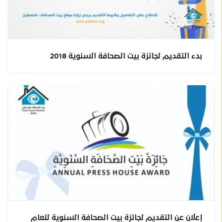
بدء التقديم لجائزة بيت الصحافة السنوية 2018
إعلان عن التقديم لجائزة بيت الصحافة السنوية للعام