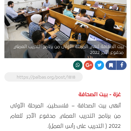
بيت الصحافة يُنهي المرحلة الأولى من برنامج التدريب العملي
مدفوع الأجر 2022
https://palbas.org/post/1818
غزة - بيت الصحافة
أنهى بيت الصحافة – فلسطين، المرحلة الأولى
من برنامج التدريب العملي مدفوع الأجر للعام
2022 ( التدريب على رأس العمل).