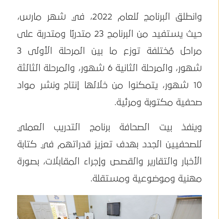
وانطلق البرنامج للعام 2022، في شهر مارس،
حيث يستفيد من البرنامج 23 متدربًا ومتدربة على
مراحل مُختلفة توزع ما بين المرحلة الأولى 3
شهور، والمرحلة الثانية 6 شهور، والمرحلة الثالثة
10 شهور، يتمكنوا من خلالها إنتاج ونشر مواد
صحفية مكتوبة ومرئية.
وينفذ بيت الصحافة برنامج التدريب العملي
للصحفيين الجدد بهدف تعزيز قدراتهم في كتابة
الأخبار والتقارير والقصص وإجراء المقابلات، بصورة
مهنية وموضوعية ومستقلة.