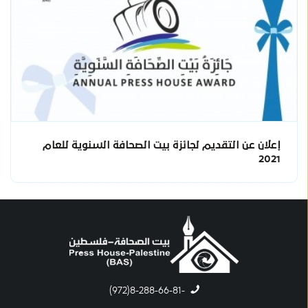
إعلان عن التقديم لجائزة بيت الصحافة السنوية للعام
2021
-8-288-66-81(972)