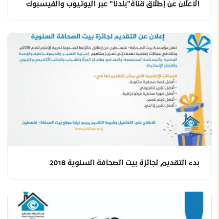
الاعلان عن إطلاق قناة"بلدنا" عبر اليوتيوب والفيسبوك
بدء التقديم لجائزة بيت الصحافة السنوية 2018