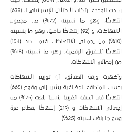
فلسطين خلال العام 2021م (884) إنتهاكًا، حيث
رصدت الوحدة ارتكاب الاحتلال الإسرائيلي لـ (638)
انتهاكًا، وهو ما نسبته (72%) من مجموع
الانتهاكات، و (92) إنتهاكًا داخليًا، وهو ما بنسبته
(10%) من إجمالي الانتهاكات فيما رصد (154)
انتهاكًا للحقوق الرقمية، وهو ما نسبته (18%)
من إجمالي الانتهاكات.
وأظهرت ورقة الحقائق، أن توزيع الانتهاكات
بحسب المنطقة الجغرافية يشير إلى وقوع (665)
انتهاكًا في الضفة الغربية بنسبة بلغت (75%) من
إجمالي الانتهاكات و (219) إنتهاكًا بقطاع غزة
وهو ما بلغت نسبته (25%)