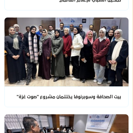
بيت الصحافة وسوبرنوفا يختتمان مشروع "صوت غزة"