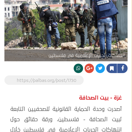
انتهاكات الحريات الإعلامية في فلسطين
https://palbas.org/post/1730
غزة - بيت الصحافة
أصدرت وحدة الحماية القانونية للصحفيين التابعة
لبيت الصحافة - فلسطين، ورقة حقائق حول
انتهاكات الحريات الإعلامية في فلسطين خلال