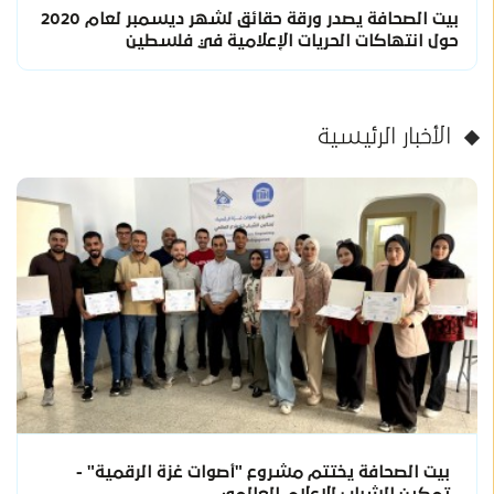
بيت الصحافة يصدر ورقة حقائق لشهر ديسمبر لعام 2020
حول انتهاكات الحريات الإعلامية في فلسطين
الأخبار الرئيسية
بيت الصحافة يختتم مشروع "أصوات غزة الرقمية" -
تمكين الشباب للإعلام العالمي