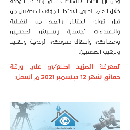
ومن أبرز أنماط الانتهاكات التي رصدتها الوحدة
خلال العام الجاري، الاحتجاز المؤقت للصحفيين من
قبل قوات الاحتلال والمنع من التغطية
والاعتداءات الجسدية وتفتيش الصحفيين
ومعداتهم وانتهاك حقوقهم الرقمية وتهديد
وترهيب الصحفيين.
لمعرفة المزيد اطلع/ي على ورقة
حقائق شهر 12 ديسمبر 2021 م أسفل: