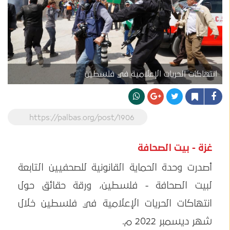
انتهاكات الحريات الإعلامية في فلسطين
https://palbas.org/post/1906
غزة - بيت الصحافة
أصدرت وحدة الحماية القانونية للصحفيين التابعة
لبيت الصحافة - فلسطين، ورقة حقائق حول
انتهاكات الحريات الإعلامية في فلسطين خلال
شهر ديسمبر 2022 م.