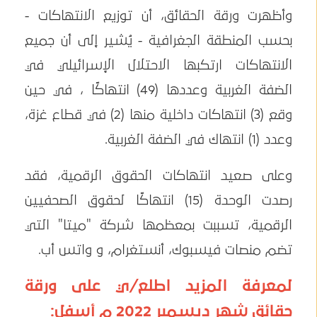
وأظهرت ورقة الحقائق، أن توزيع الانتهاكات -
بحسب المنطقة الجغرافية - يُشير إلى أن جميع
الانتهاكات ارتكبها الاحتلال الإسرائيلي في
الضفة الغربية وعددها (49) انتهاكًا ، في حين
وقع (3) انتهاكات داخلية منها (2) في قطاع غزة،
وعدد (1) انتهاك في الضفة الغربية.
وعلى صعيد انتهاكات الحقوق الرقمية، فقد
رصدت الوحدة (15) انتهاكًا لحقوق الصحفيين
الرقمية، تسببت بمعظمها شركة "ميتا" التي
تضم منصات فيسبوك، أنستغرام، و واتس أب.
لمعرفة المزيد اطلع/ي على ورقة
حقائق شهر ديسمبر 2022 م أسفل: