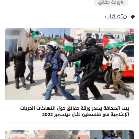
#ورقة حقائق
متعلقات
بيت الصحافة يصدر ورقة حقائق حول انتهاكات الحريات
الإعلامية في فلسطين خلال ديسمبر 2022