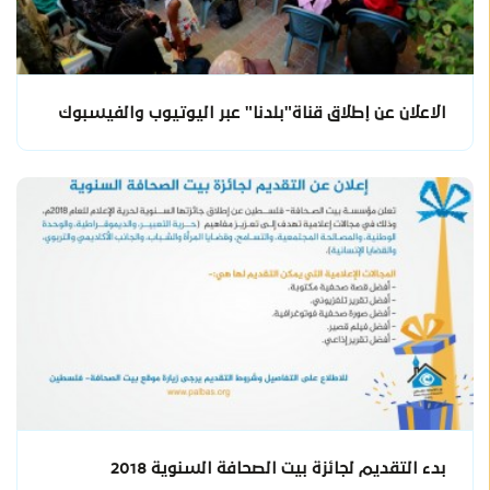
الاعلان عن إطلاق قناة"بلدنا" عبر اليوتيوب والفيسبوك
بدء التقديم لجائزة بيت الصحافة السنوية 2018