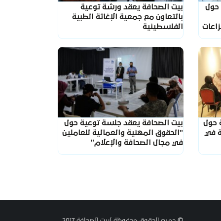
 حول
بيت الصحافة يعقد ورشة توعية
بالتعاون مع جمعية الإغاثة الطبية
زاعات
الفلسطينية
 حول
بيت الصحافة يعقد جلسة توعية حول
ة في
"الحقوق المهنية والعمالية للعاملين
في مجال الصحافة والإعلام"
© جميع الحقوق محفوظة لبيت الصحافة 2017