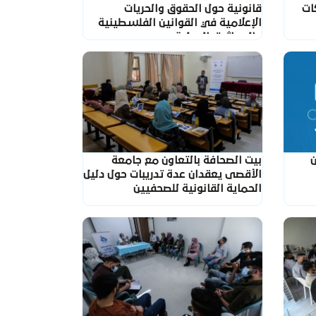
هاكات
قانونية حول الحقوق والحريات
الإعلامية في القوانين الفلسطينية
والمواثيق الدولية
ن
بيت الصحافة بالتعاون مع جامعة
الأقصى يعقدان عدة تدريبات حول دليل
الحماية القانونية للصحفيين