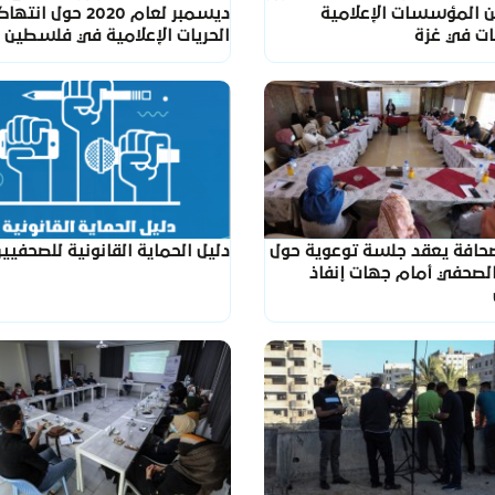
من المؤسسات الإعلامية
ديسمبر لعام 2020 حول انت
ات في غزة
الحريات الإعلامية في فلسطين
صحافة يعقد جلسة توعوية حول
دليل الحماية القانونية للصحفيي
لصحفي أمام جهات إنفاذ