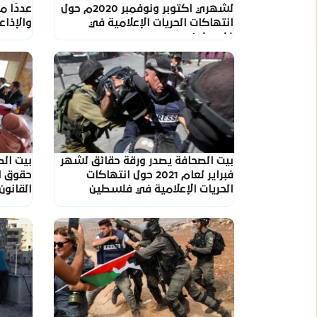
لشهري اكتوبر ونوفمبر 2020م حول
عددًا 
انتهاكات الحريات الإعلامية في
والإذاع
فلسطين
بيت الصحافة يصدر ورقة حقائق لشهر
بيت ال
فبراير لعام 2021 حول انتهاكات
حقوق ا
الحريات الإعلامية في فلسطين
القانون