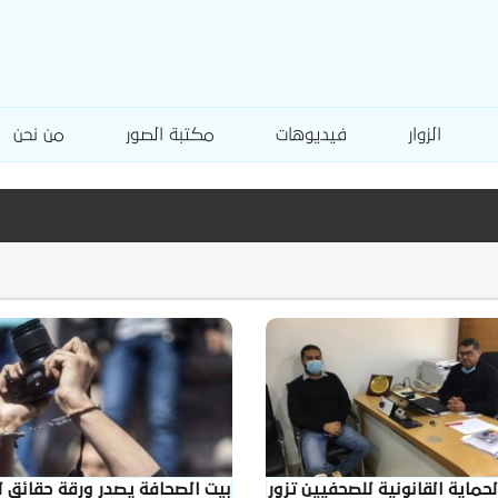
الزوار
فيديوهات
مكتبة الصور
من نحن
حماية القانونية للصحفيين تزور
بيت الصحافة يصدر ورقة حقائق 