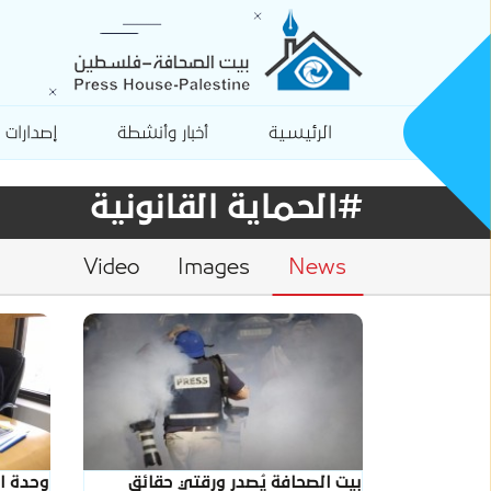
الرئيسية
أخبار وأنشطة
إصدارات
#الحماية القانونية
Video
Images
News
بيت الصحافة يُصدر ورقتي حقائق
وحدة ال