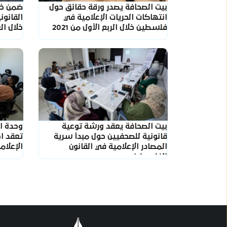
بيت الصحافة يصدر ورقة حقائق حول
ضمن خط
انتهاكات الحريات الإعلامية في
القانو
فلسطين خلال الربع الأول من 2021
خلال ال
بيت الصحافة يعقد ورشة توعية
وحدة ال
قانونية للصحفيين حول مبدأ سرية
تعقد اج
المصادر الإعلامية في القانون
الإعلا
الفلسطيني