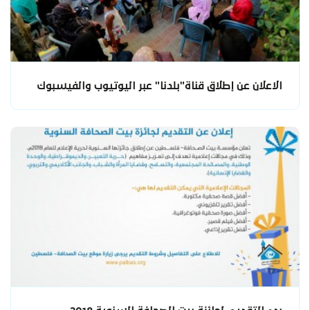
الاعلان عن إطلاق قناة"بلدنا" عبر اليوتيوب والفيسبوك