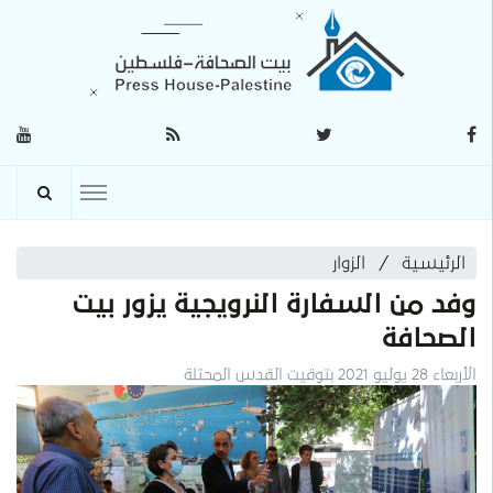
الرئيسية
الزوار
وفد من السفارة النرويجية يزور بيت
الصحافة
الأربعاء 28 يوليو 2021 بتوقيت القدس المحتلة