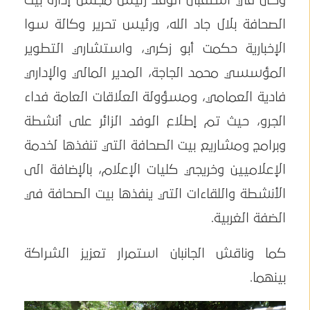
وكان في استقبال الوفد رئيس مجلس إدارة بيت
الصحافة بلال جاد الله، ورئيس تحرير وكالة سوا
الإخبارية حكمت أبو زكري، واستشاري التطوير
المؤسسي محمد الجاجة، المدير المالي والإداري
فادية العمامي، ومسؤولة العلاقات العامة فداء
الجرو، حيث تم إطلاع الوفد الزائر على أنشطة
وبرامج ومشاريع بيت الصحافة التي تنفذها لخدمة
الإعلاميين وخريجي كليات الإعلام، بالإضافة الى
الأنشطة واللقاءات التي ينفذها بيت الصحافة في
الضفة الغربية.
كما وناقش الجانبان استمرار تعزيز الشراكة
بينهما.