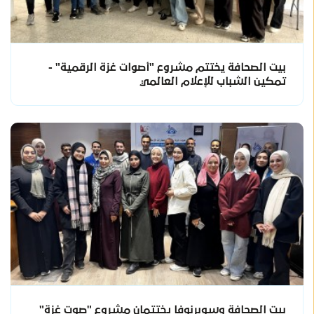
بيت الصحافة يختتم مشروع "أصوات غزة الرقمية" -
تمكين الشباب للإعلام العالمي
بيت الصحافة وسوبرنوفا يختتمان مشروع "صوت غزة"