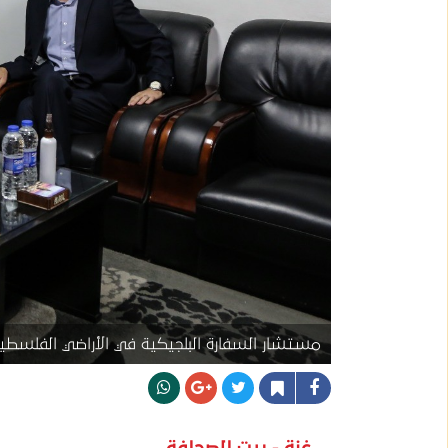
مستشار السفارة البلجيكية في الأراضي الفلسطيني