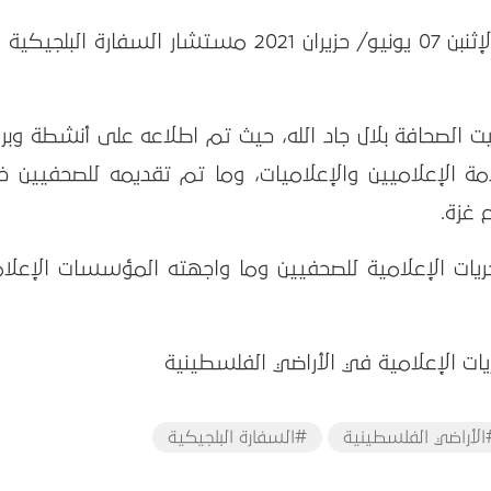
استقبل بيت الصحافة – فلسطين، يوم الإثنبن 07 يونيو/ حزيران 2021 مستشار السفارة الب
 الصحافة بلال جاد الله، حيث تم اطلاعه على أنشطة وبرا
ة الإعلاميين والإعلاميات، وما تم تقديمه للصحفيين خل
 غزة.
يات الإعلامية للصحفيين وما واجهته المؤسسات الإعلام
يات الإعلامية في الأراضي الفلسطينية
الأراضي الفلسطينية
#السفارة البلجيكية