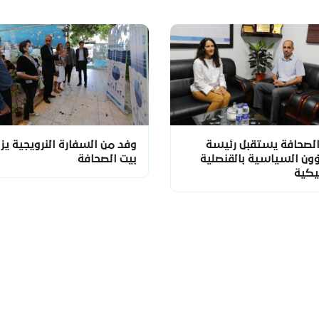
الصحافة يستقبل رئيسة
وفد من السفارة النرويجية يزو
ون السياسية بالقنصلية
بيت الصحافة
يكية