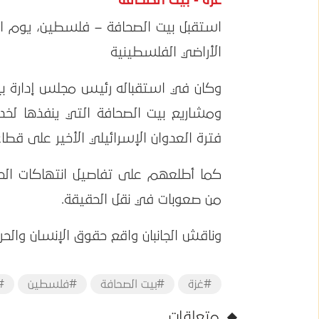
غزة - بيت الصحافة
الأراضي الفلسطينية
وكان في استقباله رئيس مجلس إدارة بيت
ومشاريع بيت الصحافة التي ينفذها لخدم
فترة العدوان الإسرائيلي الأخير على قطاع
كما أطلعهم على تفاصيل انتهاكات الحر
من صعوبات في نقل الحقيقة.
وناقش الجانبان واقع حقوق الإنسان والحر
#غزة
#بيت الصحافة
#فلسطين
#
متعلقات