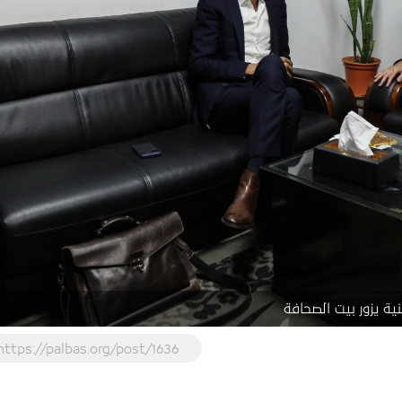
ة يزور بيت الصحافة
https://palbas.org/post/1636