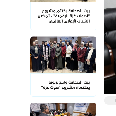
بيت الصحافة يختتم مشروع
"أصوات غزة الرقمية" - تمكين
الشباب للإعلام العالمي
بيت الصحافة وسوبرنوفا
يختتمان مشروع "صوت غزة"