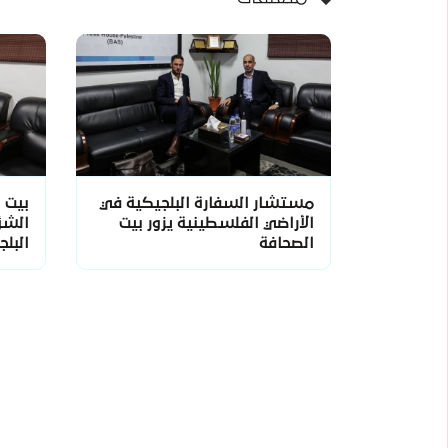
مستشار السفارة البلجيكية في
بيت 
الأراضي الفلسطينية يزور بيت
الشؤ
الصحافة
البلج