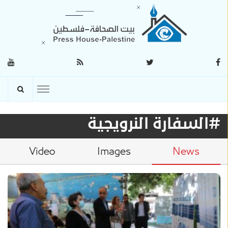
#السفارة النرويجية
Video
Images
News