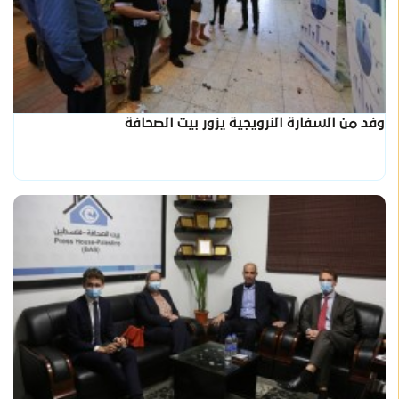
وفد من السفارة النرويجية يزور بيت الصحافة