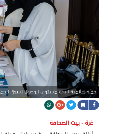
حملة إعلامية لزيادة مستوى الوصول لسوق العمل 
غزة - بيت الصحافة