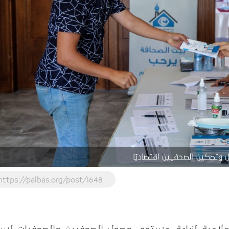
وتمكين الصحفيين اقتصاديًا
https://palbas.org/post/1648