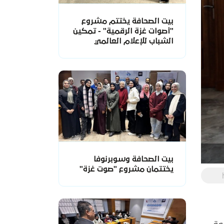
بيت الصحافة يختتم مشروع
"أصوات غزة الرقمية" - تمكين
الشباب للإعلام العالمي
بيت الصحافة وسوبرنوفا
يختتمان مشروع "صوت غزة"