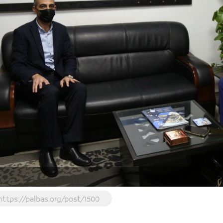
https://palbas.org/post/1500