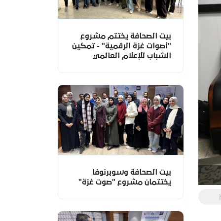
بيت الصحافة يختتم مشروع
"أصوات غزة الرقمية" - تمكين
الشباب للإعلام العالمي
بيت الصحافة وسوبرنوفا
يختتمان مشروع "صوت غزة"