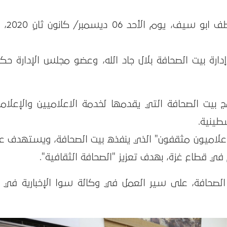
زار وزير الثقافة الفلسطيني الدك
ارة بيت الصحافة بلال جاد الله، وعضو مجلس الإدارة حك
ج بيت الصحافة التي يقدمها لخدمة الاعلاميين والإعلام
طينية.
إعلاميون مثقفون" الذي ينفذه بيت الصحافة، ويستهدف عدد
في قطاع غزة، بهدف تعزيز "الصحافة الثقافية".
ت الصحافة، على سير العمل في وكالة سوا الإخبارية في 