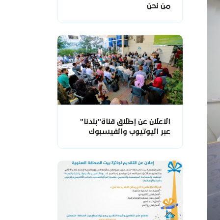
من نحن
الاعلان عن إطلاق قناة"بلدنا"
عبر اليوتيوب والفيسبوك