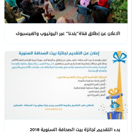
الاعلان عن إطلاق قناة"بلدنا" عبر اليوتيوب والفيسبوك
بدء التقديم لجائزة بيت الصحافة السنوية 2018