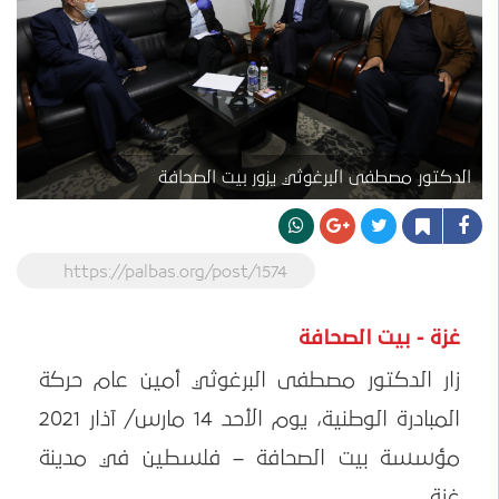
الدكتور مصطفى البرغوثي يزور بيت الصحافة
https://palbas.org/post/1574
غزة - بيت الصحافة
زار الدكتور مصطفى البرغوثي أمين عام حركة
المبادرة الوطنية، يوم الأحد 14 مارس/ آذار 2021
مؤسسة بيت الصحافة – فلسطين في مدينة
غزة.