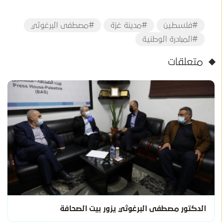
#فلسطين
#مدينة غزة
#مصطفى البرغوثي
#المبادرة الوطنية
متعلقات
الدكتور مصطفى البرغوثي يزور بيت الصحافة