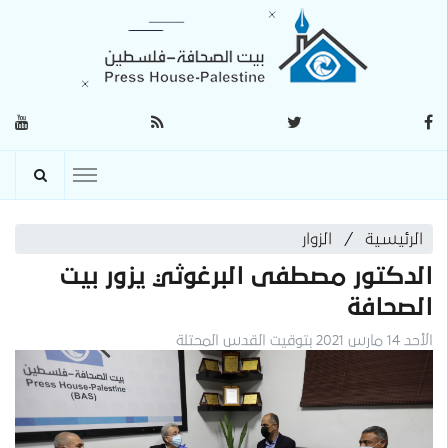
الرئيسية
الزوار
الدكتور مصطفى البرغوثي يزور بيت
الصحافة
الأحد 14 مارس 2021 بتوقيت القدس المحتلة