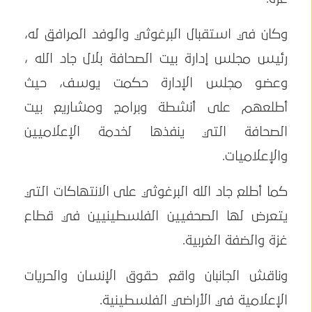
وكان في استقبال البرغوثي والوفد المرافق له،
رئيس مجلس إدارة بيت الصحافة بلال جاد الله ،
وعضو مجلس الإدارة حكمت يوسف، حيث
أطلعهم على أنشطة وبرامج ومشاريع بيت
الصحافة التي ينفذها لخدمة الإعلاميين
والإعلاميات.
كما أطلع جاد الله البرغوثي على الانتهاكات التي
يتعرض لها الصحفيين الفلسطينيين في قطاع
غزة والضفة الغربية.
وناقش الجانبان واقع حقوق الإنسان والحريات
الإعلامية في الأراضي الفلسطينية.