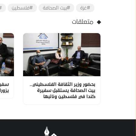
#غزة
#بيت الصحافة
#فلسطين
#
متعلقات
بحضور وزير الثقافة الفلسطيني..
سفير
بيت الصحافة يستقبل سفيرة
يزورا
كندا في فلسطين ونائبها