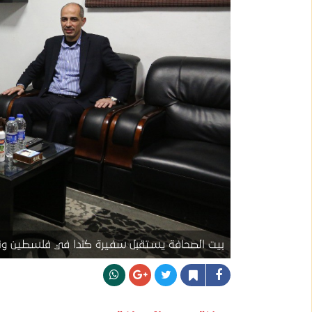
بيت الصحافة يستقبل سفيرة كندا في فلسطين ونائ