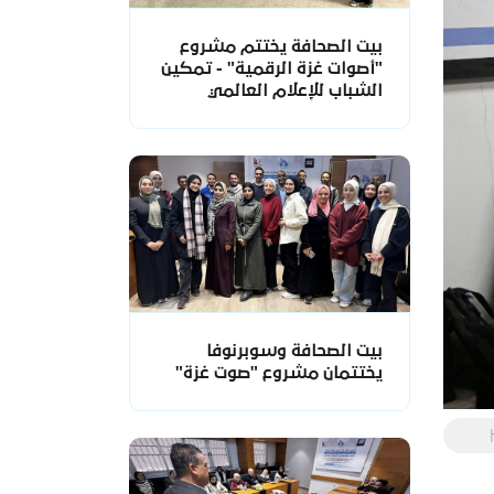
بيت الصحافة يختتم مشروع
"أصوات غزة الرقمية" - تمكين
الشباب للإعلام العالمي
بيت الصحافة وسوبرنوفا
يختتمان مشروع "صوت غزة"