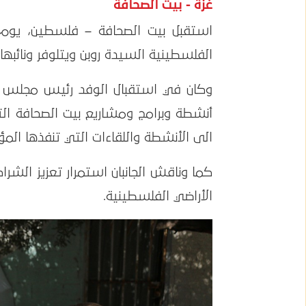
غزة - بيت الصحافة
الفلسطينية السيدة روبن ويتلوفر ونائبه
وكان في استقبال الوفد رئيس مجلس إدارة
أنشطة وبرامج ومشاريع بيت الصحافة التي
الى الأنشطة واللقاءات التي تنفذها ال
كما وناقش الجانبان استمرار تعزيز الشرا
الأراضي الفلسطينية.