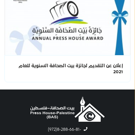
إعلان عن التقديم لجائزة بيت الصحافة السنوية للعام
2021
-8-288-66-81(972)