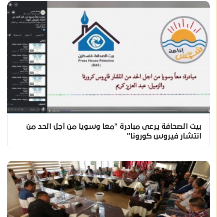
بيت الصحافة يرعى مبادرة "معا وسويا من أجل الحد من
انتشار فيروس كورونا"