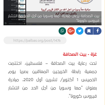
بيت الصحافة يرعى مبادرة "معا وسويا من أجل الحد من انتشار
فيروس كورونا"
https://palbas.org/post/1476
غزة - بيت الصحافة
تحت رعاية بيت الصحافة – فلسطين، اختتمت
جمعية رابطة الخريجين المعاقين بصريا يوم
الخميس 1 أكتوبر/ تشرين أول 2020، مبادرة
بعنوان "معا وسويا من أجل الحد من انتشار
فيروس كورونا".