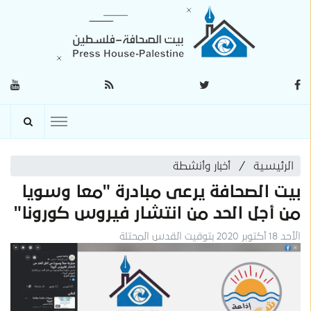
الرئيسية
أخبار وأنشطة
بيت الصحافة يرعى مبادرة "معا وسويا
من أجل الحد من انتشار فيروس كورونا"
الأحد 18 أكتوبر 2020 بتوقيت القدس المحتلة