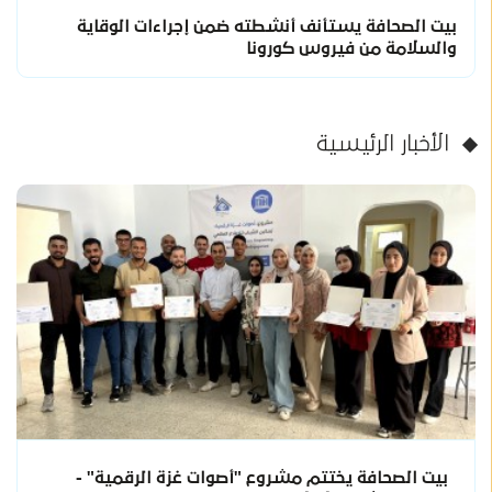
بيت الصحافة يستأنف أنشطته ضمن إجراءات الوقاية
والسلامة من فيروس كورونا
الأخبار الرئيسية
بيت الصحافة يختتم مشروع "أصوات غزة الرقمية" -