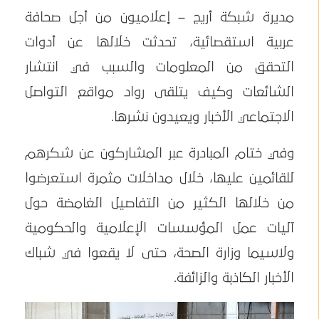
مديرة شبكة أريج – إعلاميون من أجل صحافة
عربية استقصائية، تحدثت خلالها عن أدوات
التحقق من المعلومات والسبب في انتشار
الشائعات وكيف يتلقى رواد مواقع التواصل
الاجتماعي الأخبار ويعيدون نشرها.
وفي ختام المبادرة عبر المشاركون عن شكرهم
للقائمين عليها، خلال مداخلات مثمرة استعرضوا
من خلالها الكثير من التفاصيل الغامضة حول
آليات عمل المؤسسات الإعلامية والحكومية
ولاسيما وزارة الصحة، حتى لا يقعوا في شباك
الأخبار الكاذبة والزائفة.