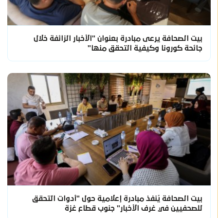
بيت الصحافة يرعى مبادرة بعنوان "الأخبار الزائفة خلال
جائحة كورونا وكيفية التحقق منها"
بيت الصحافة يُنفذ مبادرة إعلامية حول "أدوات التحقق
للصحفيين في غرف الأخبار" جنوب قطاع غزة