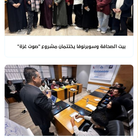
بيت الصحافة وسوبرنوفا يختتمان مشروع "صوت غزة"