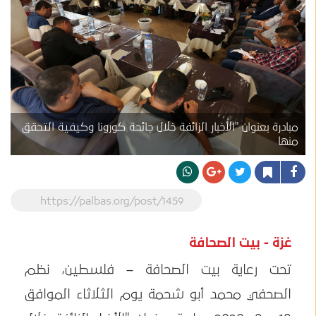
مبادرة بعنوان "الأخبار الزائفة خلال جائحة كورونا وكيفية التحقق
منها
https://palbas.org/post/1459
غزة - بيت الصحافة
تحت رعاية بيت الصحافة – فلسطين، نظم
الصحفي محمد أبو شحمة يوم الثلاثاء الموافق