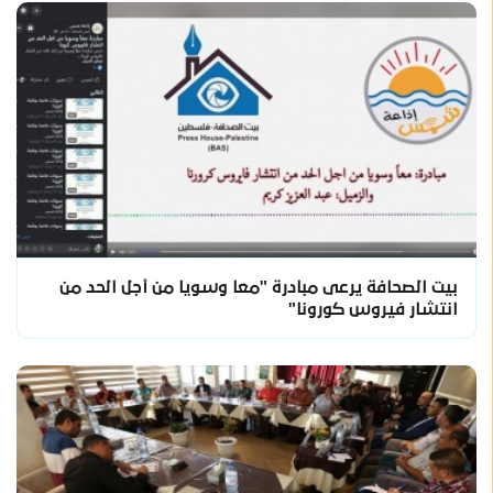
بيت الصحافة يرعى مبادرة "معا وسويا من أجل الحد من
انتشار فيروس كورونا"