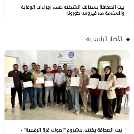
بيت الصحافة يستأنف أنشطته ضمن إجراءات الوقاية
والسلامة من فيروس كورونا
الأخبار الرئيسية
بيت الصحافة يختتم مشروع "أصوات غزة الرقمية" -