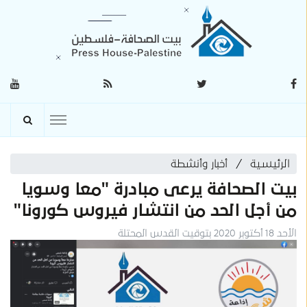
الرئيسية
أخبار وأنشطة
بيت الصحافة يرعى مبادرة "معا وسويا
من أجل الحد من انتشار فيروس كورونا"
الأحد 18 أكتوبر 2020 بتوقيت القدس المحتلة