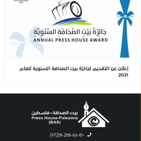
إعلان عن التقديم لجائزة بيت الصحافة السنوية للعام
2021
-8-288-66-81(972)