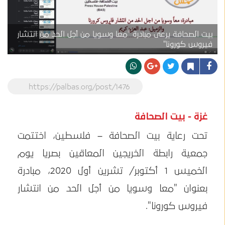
بيت الصحافة يرعى مبادرة "معا وسويا من أجل الحد من انتشار
فيروس كورونا"
https://palbas.org/post/1476
غزة - بيت الصحافة
تحت رعاية بيت الصحافة – فلسطين، اختتمت
جمعية رابطة الخريجين المعاقين بصريا يوم
الخميس 1 أكتوبر/ تشرين أول 2020، مبادرة
بعنوان "معا وسويا من أجل الحد من انتشار
فيروس كورونا".