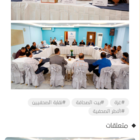
#غزة
#بيت الصحافة
#نقابة الصحفيين
#الاطر الصحفية
متعلقات