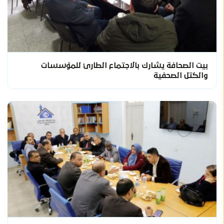
بيت الصحافة يشارك بالاجتماع الطارئ للمؤسسات
والكتل الصحفية