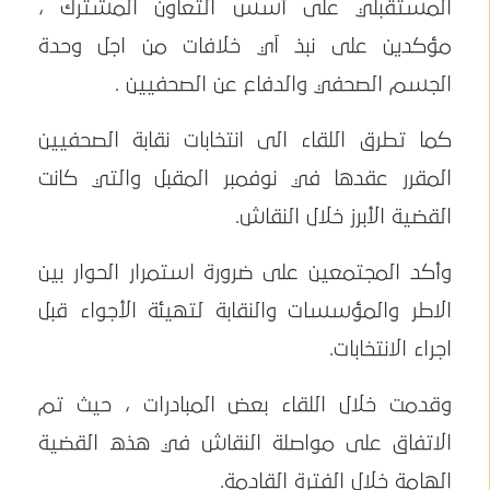
المستقبلي على أسس التعاون المشترك ،
مؤكدين على نبذ اَي خلافات من اجل وحدة
الجسم الصحفي والدفاع عن الصحفيين .
كما تطرق اللقاء الى انتخابات نقابة الصحفيين
المقرر عقدها في نوفمبر المقبل والتي كانت
القضية الأبرز خلال النقاش.
وأكد المجتمعين على ضرورة استمرار الحوار بين
الاطر والمؤسسات والنقابة لتهيئة الأجواء قبل
اجراء الانتخابات.
وقدمت خلال اللقاء بعض المبادرات ، حيث تم
الاتفاق على مواصلة النقاش في هذه القضية
الهامة خلال الفترة القادمة.