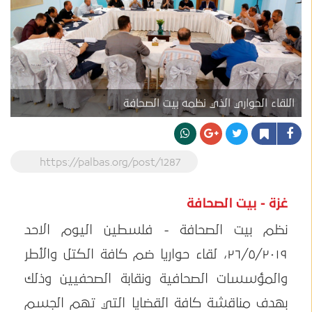
اللقاء الحواري الذي نظمه بيت الصحافة
https://palbas.org/post/1287
غزة - بيت الصحافة
نظم بيت الصحافة - فلسطين اليوم الاحد
٢٦/٥/٢٠١٩، لقاء حواريا ضم كافة الكتل والأطر
والمؤسسات الصحافية ونقابة الصحفيين وذلك
بهدف مناقشة كافة القضايا التي تهم الجسم