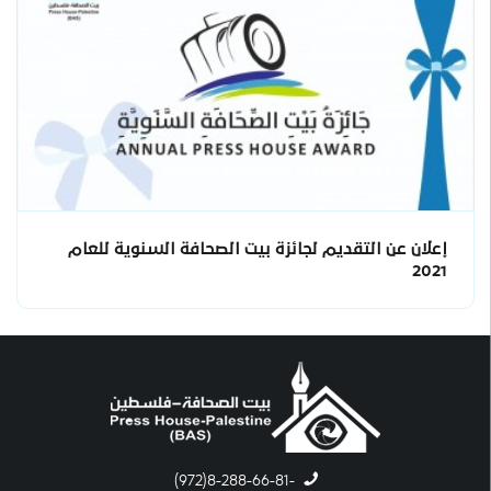
إعلان عن التقديم لجائزة بيت الصحافة السنوية للعام
2021
-8-288-66-81(972)