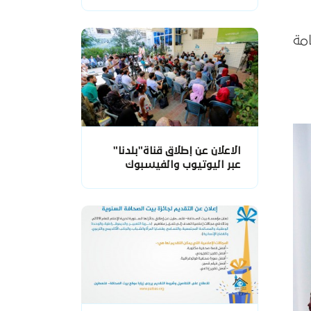
مة
الاعلان عن إطلاق قناة"بلدنا"
عبر اليوتيوب والفيسبوك