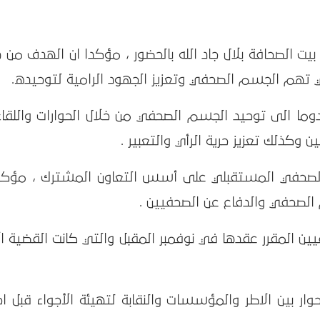
يت الصحافة بلال جاد الله بالحضور ، مؤكدا ان الهدف من 
ي تهم الجسم الصحفي وتعزيز الجهود الرامية لتوحيده.
وما الى توحيد الجسم الصحفي من خلال الحوارات واللقاء
وكذلك تعزيز حرية الرأي والتعبير .
 الصحفي المستقبلي على أسس التعاون المشترك ، مؤكد
 الصحفي والدفاع عن الصحفيين .
فيين المقرر عقدها في نوفمبر المقبل والتي كانت القضية الأ
ار بين الاطر والمؤسسات والنقابة لتهيئة الأجواء قبل اج