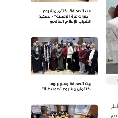
بيت الصحافة يختتم مشروع
"أصوات غزة الرقمية" - تمكين
الشباب للإعلام العالمي
بيت الصحافة وسوبرنوفا
يختتمان مشروع "صوت غزة"
والأطر
سم