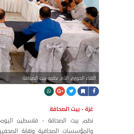
اللقاء الحواري الذي نظمه بيت الصحافة
غزة - بيت الصحافة
والمؤسسات الصحافية ونقابة الصحفي