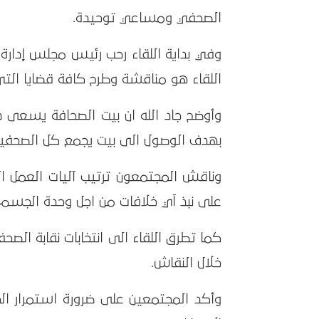
الصحفي ومساعي توحيدة.
وفي بداية اللقاء رحب رئيس مجلس إدارة ب
اللقاء هو مناقشة وطرح كافة قضايا الت
وأوضح جاد الله ان بيت الصحافة يسعى د
بهدف الوصول الى بيت يجمع كل الصحفيين 
وناقش المجتمعون ترتيب آليات العمل
على نبذ اَي خلافات من اجل وحدة الجسم
كما تطرق اللقاء الى انتخابات نقابة الصح
خلال النقاش.
وأكد المجتمعين على ضرورة استمرار الحو