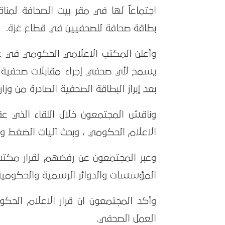
اجتماعاً لها في مقر بيت الصحافة لمن
بطاقة صحافة للصحفيين في قطاع غزة.
يسمح لأي صحفي إجراء مقابلات صحفية أ
بعد إبراز البطاقة الصحفية الصادرة من وزار
وناقش المجتمعون خلال اللقاء الذي عق
الاعلام الحكومي ، وبحث آليات الضغط وال
وعبر المجتمعون عن رفضهم لقرار مكتب
المؤسسات والدوائر الرسمية والحكومية، 
وأكد المجتمعون ان قرار الاعلام الح
العمل الصحفي.