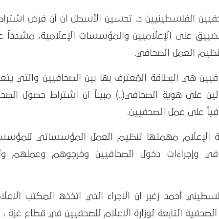
لصحفيين الفلسطينيين د. تحسين الأسطل ان أن فرض اشتراط
لتضييق على الإعلاميين والمؤسسات الإعلامية، مشدداً ع
تنظيم العمل الصحافي.
يين هي البطاقة المُعترف بها بين الصحافيين والتي يتع
 على هوية الصحافي(..) مبيناً ان اشتراط حصول الصح
افياً على عمل الصحفيين.
زارة الإعلام مهمتها تنظيم العمل المؤسساتي للمؤسس
في وإجراءات دخول الصحافيين وخرجوهم وعملهم وأد
يني أحمد زغبر ان الاجراء الذي اتخذه المكتب الاعلا
صحفية التابعة لوزارة الاعلام للصحفيين في قطاع غزة ، إ