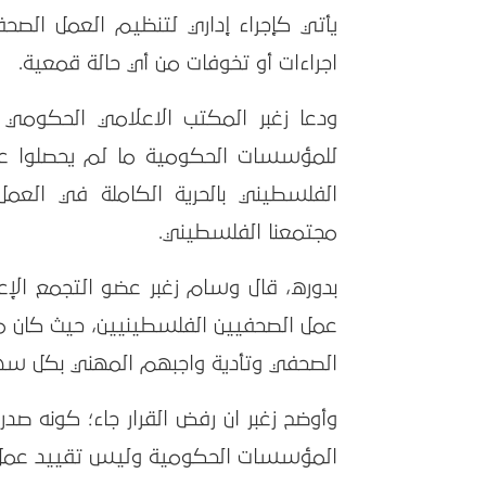
يأتي كإجراء إداري لتنظيم العمل الص
اجراءات أو تخوفات من أي حالة قمعية.
ودعا زغبر المكتب الاعلامي الحكومي ا
للمؤسسات الحكومية ما لم يحصلوا على
الفلسطيني بالحرية الكاملة في العم
مجتمعنا الفلسطيني.
بدوره، قال وسام زغبر عضو التجمع الإعل
عمل الصحفيين الفلسطينيين، حيث كان م
الصحفي وتأدية واجبهم المهني بكل سه
وأوضح زغبر ان رفض القرار جاء؛ كونه 
المؤسسات الحكومية وليس تقييد عمل 