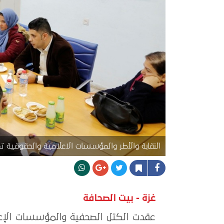
النقابة والأطر والمؤسسات الاعلامية والحقوقية ت
غزة - بيت الصحافة