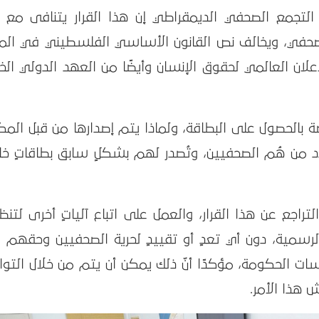
لتجمع الصحفي الديمقراطي إن هذا القرار يتنافى مع 
صحفي، ويخالف نص القانون الأساسي الفلسطيني في الما
إعلان العالمي لحقوق الإنسان وأيضًا من العهد الدولي ال
ة بالحصول على البطاقة، ولماذا يتم إصدارها من قبل الم
د من هُم الصحفيين، وتُصدر لهم بشكلٍ سابق بطاقاتٍ خاص
راجع عن هذا القرار، والعمل على اتباع آلياتٍ أخرى لتن
سمية، دون أي تعدٍ أو تقييدٍ لحرية الصحفيين وحقهم 
 الحكومة، مؤكدًا أنّ ذلك يمكن أن يتم من خلال التوا
 هذا الأمر.