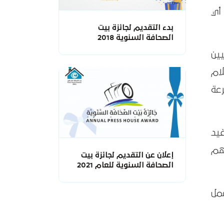
أي
بدء التقديم لجائزة بيت
الصحافة السنوية 2018
ين
ام
عة
قيد
هم
إعلان عن التقديم لجائزة بيت
الصحافة السنوية للعام 2021
مل