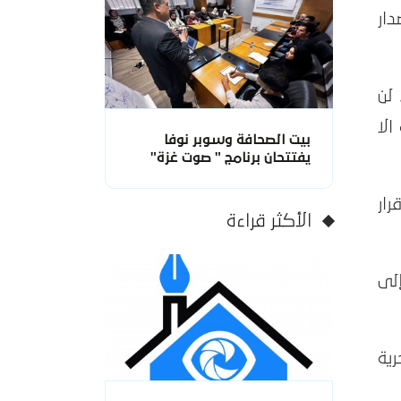
ار
ب الاعلامي الحكومي في غزة يوم العاشر من فبراير الحالي أنه وبعد تاريخ 1/4/2019، لن
لا
بيت الصحافة وسوبر نوفا
يفتتحان برنامج " صوت غزة"
ار
الأكثر قراءة
لى
ية