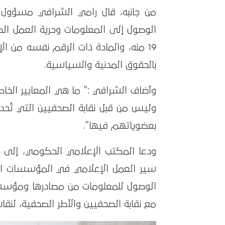
من جانبه، قال رامي الشرافي مسؤول ا
الوصول إلى المعلومات وحرية العمل ال
19 منه، والمادة ذات الرقم نفسه من ال
بالحقوق المدنية والسياسية.
وأضاف الشرافي :" ما هي المعايير الخاص
وليس من قبل نقابة الصحفيين التي تُحد
بعضوياتهم فيها".
ودعا المكتب الإعلامي الحكومي، إلى الت
سير العمل الإعلامي في المؤسسات الر
الوصول للمعلومات من مصادرها ومؤسسات
مع نقابة الصحفيين والأطر الصحفية، لنقاش