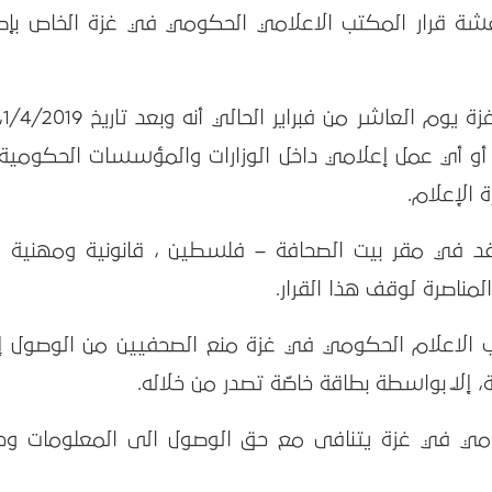
اقشة قرار المكتب الاعلامي الحكومي في غزة الخاص بإصد
وأعلن المكت
و أي عمل إعلامي داخل الوزارات والمؤسسات الحكومية ا
ة الإعلام.
د في مقر بيت الصحافة – فلسطين ، قانونية ومهنية قر
مناصرة لوقف هذا القرار.
 الاعلام الحكومي في غزة منع الصحفيين من الوصول إ
إلّا بواسطة بطاقة خاصّة تصدر من خلاله.
كومي في غزة يتنافى مع حق الوصول الى المعلومات وحر