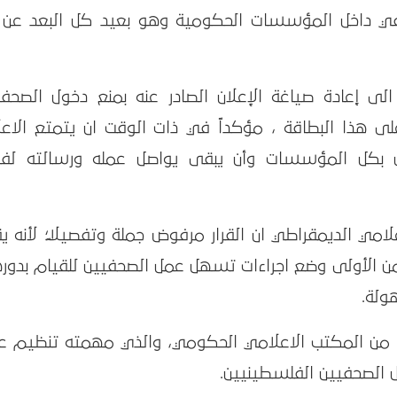
حفي داخل المؤسسات الحكومية وهو بعيد كل البعد عن 
لى إعادة صياغة الإعلان الصادر عنه بمنع دخول الصحفي
 هذا البطاقة ، مؤكداً في ذات الوقت ان يتمتع الاعل
ل بكل المؤسسات وأن يبقى يواصل عمله ورسالته لفر
امي الديمقراطي ان القرار مرفوض جملة وتفصيلاً؛ لأنه ي
ن الأولى وضع اجراءات تسهل عمل الصحفيين للقيام بدور
ولة.
صدر من المكتب الاعلامي الحكومي، والذي مهمته تنظيم ع
الصحفيين الفلسطينيين.