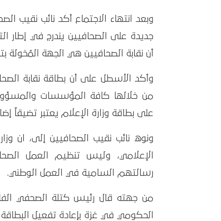
وبعد انتهاء الاجتماع أكد نائب نقيب ا
جديدة على الصحافيين يندرج في إطار ا
أن نقابة الصحافيين هي الجهة المُخولة ب
وأكد الأسطل على أن بطاقة نقابة الصحاف
من خلالها كافة المؤسسات والمسؤولين
على بطاقة وزارة الإعلام يعتبر تضيقاً إض
ونوه نائب نقيب الصحافيين إلى، ان و
الإعلامي، وليس تنظيم العمل الصحا
رسالتهم السامية في العمل الوطني.
من جهته قال رئيس كتلة الصحفي الفلسط
الحكومي في غزة بإعادة تفعيل البطاقة ال