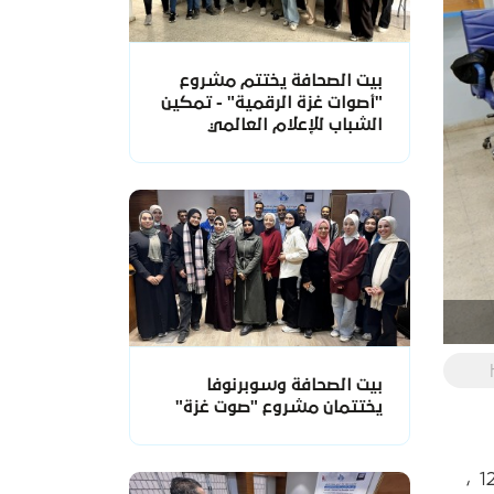
بيت الصحافة يختتم مشروع
"أصوات غزة الرقمية" - تمكين
الشباب للإعلام العالمي
بيت الصحافة وسوبرنوفا
يختتمان مشروع "صوت غزة"
عقدت الكتل الصحفية والمؤسسات الإعلامية والحقوقية ونقابة الصحفيين يوم الثلاثاء 12/2/2019 ،