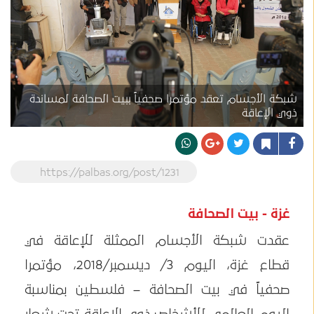
شبكة الأجسام تعقد مؤتمرا صحفياً ببيت الصحافة لمساندة
ذوي الإعاقة
https://palbas.org/post/1231
غزة - بيت الصحافة
عقدت شبكة الأجسام الممثلة للإعاقة في
قطاع غزة، اليوم 3/ ديسمبر/2018، مؤتمرا
صحفياً في بيت الصحافة – فلسطين بمناسبة