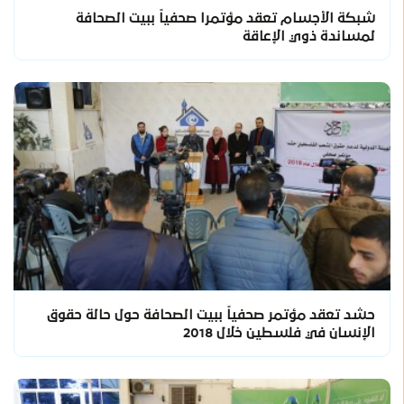
شبكة الأجسام تعقد مؤتمرا صحفياً ببيت الصحافة
لمساندة ذوي الإعاقة
حشد تعقد مؤتمر صحفياً ببيت الصحافة حول حالة حقوق
الإنسان في فلسطين خلال 2018