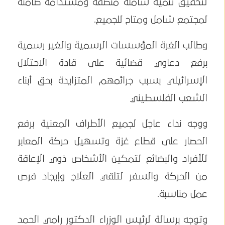
لتحقيق تنمية شاملة منصفة ومستدامة ضامنة
لمجتمع شامل ومتاح للجميع.
وطالب الغرة المؤسسات الرسمية والغير رسمية
برفع دعاوي قضائية على قادة الاحتلال
الإسرائيلي بسبب جرائمهم المتزايدة بحق أبناء
الشعب الفلسطيني
ووجه نداء عاجل لجميع الأطراف المعنية برفع
الحصار على قطاع غزة وتسهيل حركة المعابر
للأفراد والبضائع لتمكين الأشخاص ذوي الإعاقة
من الحركة والسفر لتلقي العلاج وإيجاد فرص
عمل مناسبة.
وتوجه برسالة لرئيس الوزراء الدكتور رامي الحمد