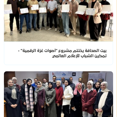
بيت الصحافة يختتم مشروع "أصوات غزة الرقمية" -
تمكين الشباب للإعلام العالمي