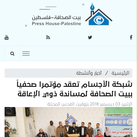
الرئيسية
أخبار وأنشطة
شبكة الأجسام تعقد مؤتمرا صحفياً
ببيت الصحافة لمساندة ذوي الإعاقة
الإثنين 03 ديسمبر 2018 بتوقيت القدس المحتلة