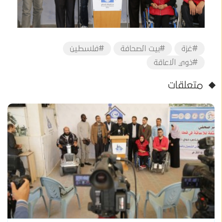
#غزة
#بيت الصحافة
#فلسطين
#ذوي الاعاقة
متعلقات