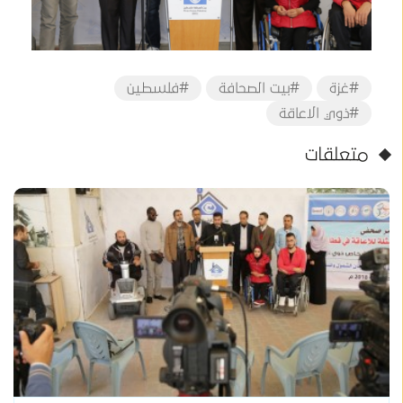
#غزة
#بيت الصحافة
#فلسطين
#ذوي الاعاقة
متعلقات