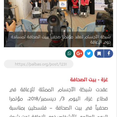
شبكة الأجسام تعقد مؤتمرا صحفياً ببيت الصحافة لمساندة
ذوي الإعاقة
https://palbas.org/post/1231
غزة - بيت الصحافة
عقدت شبكة الأجسام الممثلة للإعاقة في
قطاع غزة، اليوم 3/ ديسمبر/2018، مؤتمرا
صحفياً في بيت الصحافة – فلسطين بمناسبة