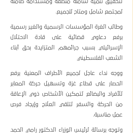
لتحقيق تنمية شاملة منصفة ومستدامة ضامنة
لمجتمع شامل ومتاح للجميع.
وطالب الغرة المؤسسات الرسمية والغير رسمية
برفع دعاوي قضائية على قادة الاحتلال
الإسرائيلي بسبب جرائمهم المتزايدة بحق أبناء
الشعب الفلسطيني
ووجه نداء عاجل لجميع الأطراف المعنية برفع
الحصار على قطاع غزة وتسهيل حركة المعابر
للأفراد والبضائع لتمكين الأشخاص ذوي الإعاقة
من الحركة والسفر لتلقي العلاج وإيجاد فرص
عمل مناسبة.
وتوجه برسالة لرئيس الوزراء الدكتور رامي الحمد