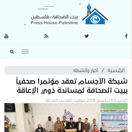
الرئيسية
أخبار وأنشطة
شبكة الأجسام تعقد مؤتمرا صحفياً
ببيت الصحافة لمساندة ذوي الإعاقة
الإثنين 03 ديسمبر 2018 بتوقيت القدس المحتلة