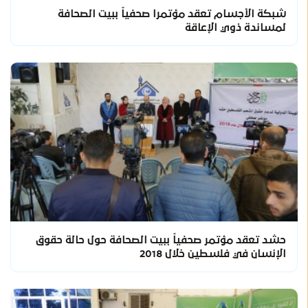
شبكة الأجسام تعقد مؤتمرا صحفياً ببيت الصحافة
لمساندة ذوي الإعاقة
حشد تعقد مؤتمر صحفياً ببيت الصحافة حول حالة حقوق
الإنسان في فلسطين خلال 2018