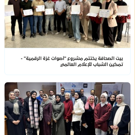
بيت الصحافة يختتم مشروع "أصوات غزة الرقمية" -
تمكين الشباب للإعلام العالمي