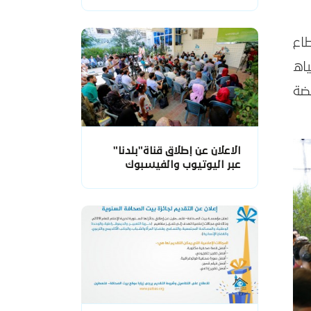
اع
اه
ضة
الاعلان عن إطلاق قناة"بلدنا"
عبر اليوتيوب والفيسبوك