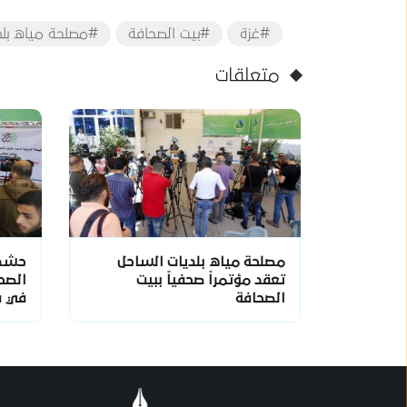
#غزة
#بيت الصحافة
#مصلحة مياه بلد
متعلقات
مصلحة مياه بلديات الساحل
حشد 
تعقد مؤتمراً صحفياً ببيت
الصح
الصحافة
في فل