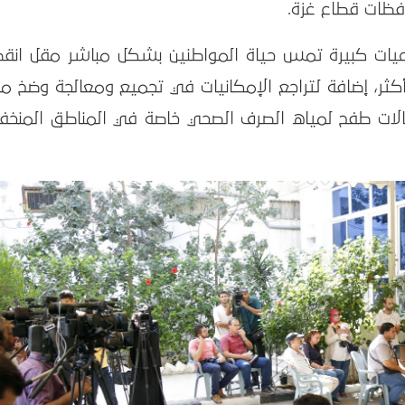
فظات قطاع غزة.
يات كبيرة تمس حياة المواطنين بشكل مباشر مقل انقط
كثر، إضافة لتراجع الإمكانيات في تجميع ومعالجة وضخ مي
الات طفح لمياه الصرف الصحي خاصة في المناطق المنخف