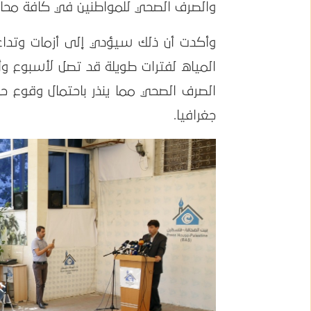
والصرف الصحي للمواطنين في كافة محا
وأكدت أن ذلك سيؤدي إلى أزمات وتداع
المياه لفترات طويلة قد تصل لأسبوع وأ
الصرف الصحي مما ينذر باحتمال وقوع ح
جغرافيا.