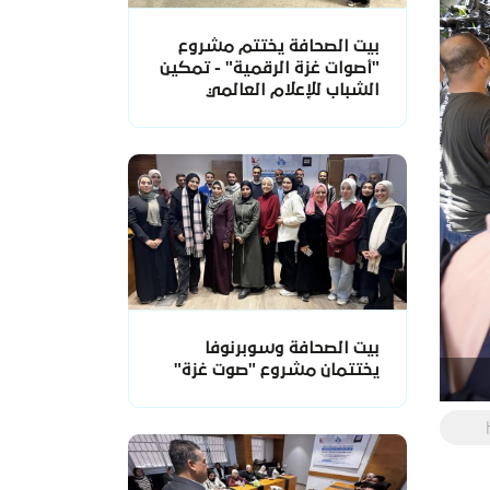
بيت الصحافة يختتم مشروع
"أصوات غزة الرقمية" - تمكين
الشباب للإعلام العالمي
بيت الصحافة وسوبرنوفا
يختتمان مشروع "صوت غزة"