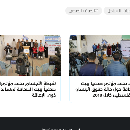
يات الساحل
#الصرف الصحي
تعقد مؤتمر صحفياً ببيت
شبكة الأجسام تعقد مؤتمرا
افة حول حالة حقوق الإنسان
صحفياً ببيت الصحافة لمساندة
سطين خلال 2018
ذوي الإعاقة