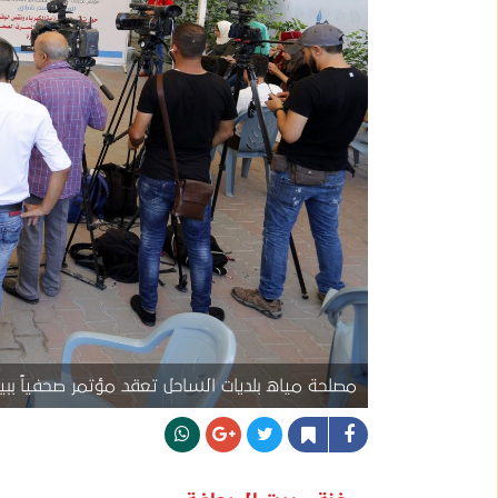
مصلحة مياه بلديات الساحل تعقد مؤتمر صحفياً ببي