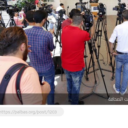
ت الصحافة
https://palbas.org/post/1203