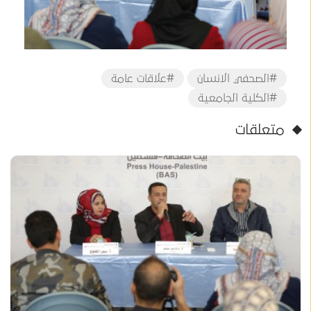
#الصحفي الانسان
#علاقات عامة
#الكلية الجامعية
متعلقات