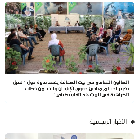
الصالون الثقافي في بيت الصحافة يعقد ندوة حول " سبل
تعزيز احترام مبادئ حقوق الإنسان والحد من خطاب
الكراهية في المشهد الفلسطيني"
الأخبار الرئيسية