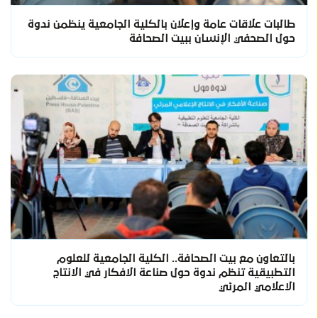
طالبات علاقات عامة وإعلان بالكلية الجامعية ينظمن ندوة
حول الصحفي الإنسان ببيت الصحافة
بالتعاون مع بيت الصحافة.. الكلية الجامعية للعلوم
التطبيقية تنظم ندوة حول صناعة الافكار في الانتاج
الاعلامي المرئي