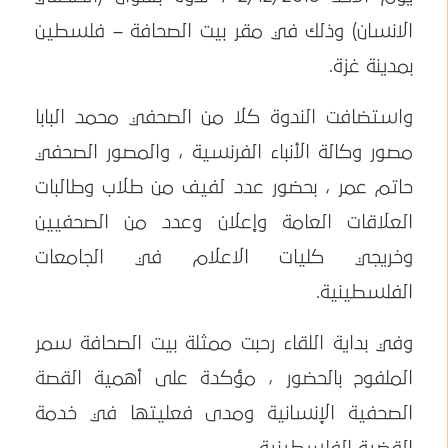
الانسان) وذلك في مقر بيت الصحافة – فلسطين
بمدينة غزة.
واستضافت الندوة كلا من الصحفي محمد البابا
مصور وكالة الأنباء الفرنسية ، والمصور الصحفي
حاتم عمر ، بحضور عدد لفيف من طلاب وطالبات
العلاقات العامة وإعلان وعدد من الصحفيين
وخريجي كليات الاعلام في الجامعات
الفلسطينية.
وفي بداية اللقاء رحبت ممثلة بيت الصحافة سمر
الملفوح بالحضور ، مؤكدة على أهمية القصة
الصحفية الإنسانية ومدى فعليتها في خدمة