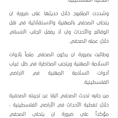
القضية الفلسطينية.
وشددت الملفوح خلال حديثها على ضرورة ان
يتحلى الصحفي بالمهنية والاستقلالية في نقل
الوقائع والأحداث وان لا يغفل الجانب الانساني
خلال عمله الصحفي.
وطالبت بضرورة ان يكون الصحفي ملماً بأدوات
السلامة المهنية ويتجنب المخاطرة في ظل غياب
أدوات السلامة المهنية في الاراضي
الفلسطينية.
من جانبه تحدث الصحفي البابا عن تجربته الصحفية
خلال تغطية الأحداث في الأراضي الفلسطينية ،
مؤكداً على ضرورة ان يتحلى الصحفي