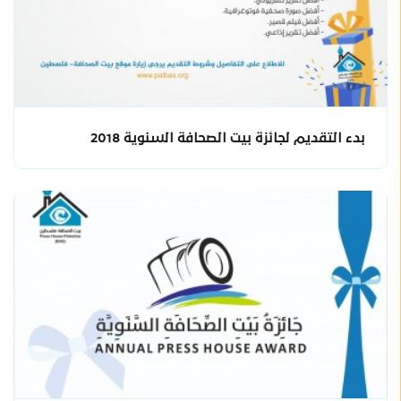
بدء التقديم لجائزة بيت الصحافة السنوية 2018