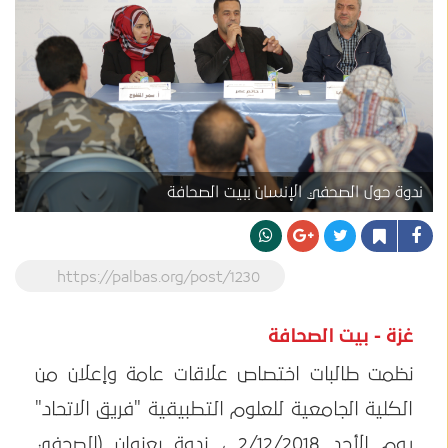
ندوة حول الصحفي الإنسان ببيت الصحافة
https://palbas.org/post/1230
غزة - بيت الصحافة
نظمت طالبات اختصاص علاقات عامة وإعلان من
الكلية الجامعية للعلوم التطبيقية "فريق الاتحاد"
يوم الأحد 2/12/2018 ، ندوة بعنوان (الصحفي