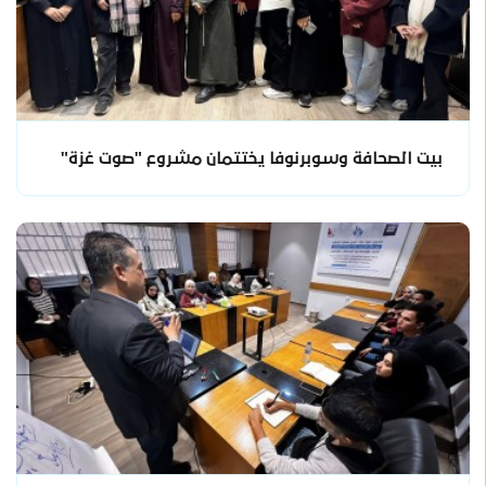
بيت الصحافة وسوبرنوفا يختتمان مشروع "صوت غزة"