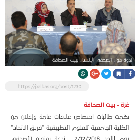
ندوة حول الصحفي الإنسان ببيت الصحافة
https://palbas.org/post/1230
غزة - بيت الصحافة
نظمت طالبات اختصاص علاقات عامة وإعلان من
الكلية الجامعية للعلوم التطبيقية "فريق الاتحاد"
يوم الأحد 2/12/2018 ، ندوة بعنوان (الصحفي