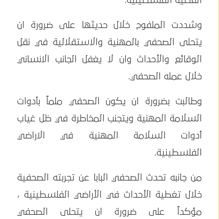
القضية الفلسطينية.
وشددت الملفوح خلال حديثها على ضرورة ان
يتحلى الصحفي بالمهنية والاستقلالية في نقل
الوقائع والأحداث وان لا يغفل الجانب الانساني
خلال عمله الصحفي.
وطالبت بضرورة ان يكون الصحفي ملماً بأدوات
السلامة المهنية ويتجنب المخاطرة في ظل غياب
أدوات السلامة المهنية في الاراضي
الفلسطينية.
من جانبه تحدث الصحفي البابا عن تجربته الصحفية
خلال تغطية الأحداث في الأراضي الفلسطينية ،
مؤكداً على ضرورة ان يتحلى الصحفي