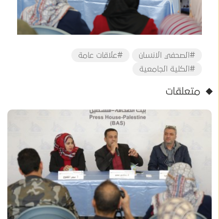
#الصحفي الانسان
#علاقات عامة
#الكلية الجامعية
متعلقات