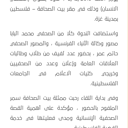
الانسان) وذلك في مقر بيت الصحافة – فلسطين
بمدينة غزة.
واستضافت الندوة كلا من الصحفي محمد البابا
مصور وكالة الأنباء الفرنسية ، والمصور الصحفي
حاتم عمر ، بحضور عدد لفيف من طلاب وطالبات
العلاقات العامة وإعلان وعدد من الصحفيين
وخريجي كليات الاعلام في الجامعات
الفلسطينية.
وفي بداية اللقاء رحبت ممثلة بيت الصحافة سمر
الملفوح بالحضور ، مؤكدة على أهمية القصة
الصحفية الإنسانية ومدى فعليتها في خدمة