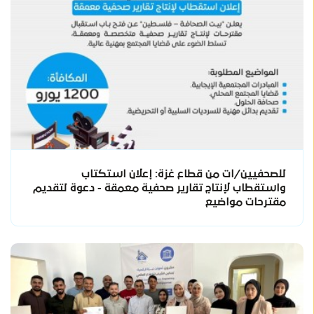
للصحفيين/ات من قطاع غزة: إعلان استكتاب
واستقطاب لإنتاج تقارير صحفية معمقة - دعوة لتقديم
مقترحات مواضيع