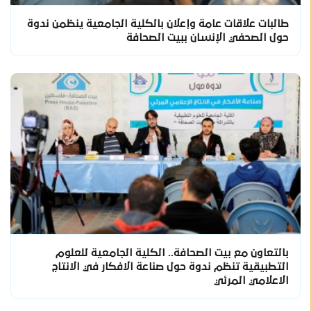
طالبات علاقات عامة وإعلان بالكلية الجامعية ينظمن ندوة
حول الصحفي الإنسان ببيت الصحافة
بالتعاون مع بيت الصحافة.. الكلية الجامعية للعلوم
التطبيقية تنظم ندوة حول صناعة الافكار في الانتاج
الاعلامي المرئي