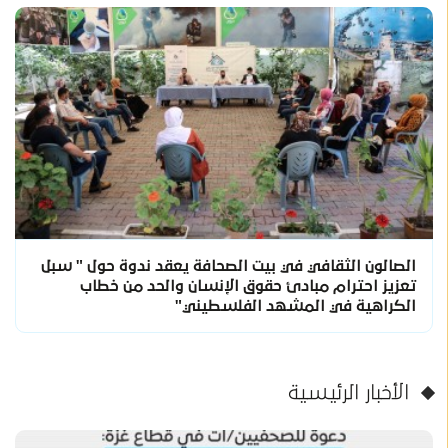
الصالون الثقافي في بيت الصحافة يعقد ندوة حول " سبل
تعزيز احترام مبادئ حقوق الإنسان والحد من خطاب
الكراهية في المشهد الفلسطيني"
الأخبار الرئيسية