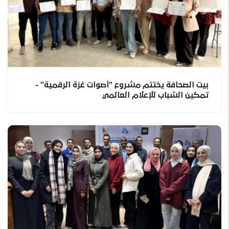
بيت الصحافة يختتم مشروع "أصوات غزة الرقمية" -
تمكين الشباب للإعلام العالمي