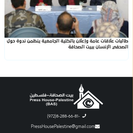
طالبات علاقات عامة وإعلان بالكلية الجامعية ينظمن ندوة حول
الصحفي الإنسان ببيت الصحافة
-8-288-66-81(972)
PressHousePalestine@gmail.com