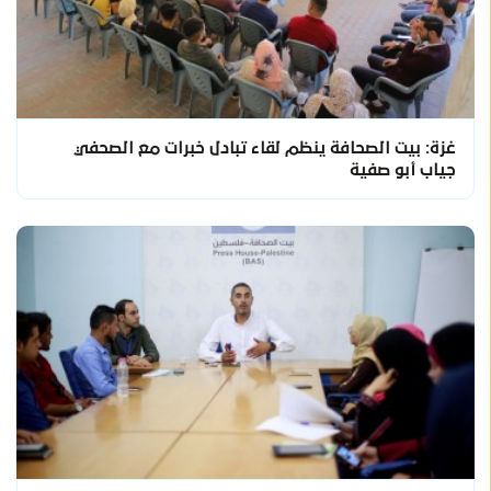
غزة: بيت الصحافة ينظم لقاء تبادل خبرات مع الصحفي
جياب أبو صفية