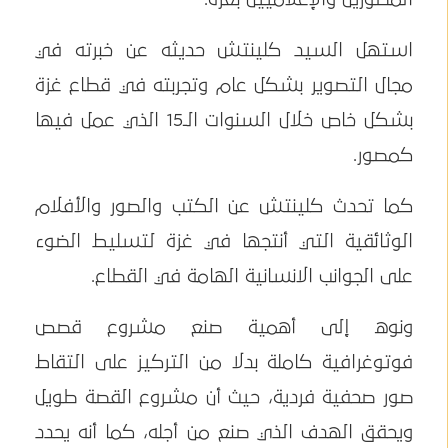
استهل السيد كلينتش حديثه عن خبرته في
مجال التصوير بشكل عام وتجربته في قطاع غزة
بشكل خاص خلال السنوات الـ15 الذي عمل فيها
كمصور.
كما تحدث كلينتش عن الكتب والصور والأفلام
الوثائقية التي أنتجها في غزة لتسليط الضوء
على الجوانب الانسانية الهامة في القطاع.
ونوه إلى أهمية صنع مشروع قصص
فوتوغرافية كاملة بدلا من التركيز على التقاط
صور صحفية فردية، حيث أن مشروع القصة طويل
ويحقق الهدف الذي صنع من أجله، كما أنه يحدد