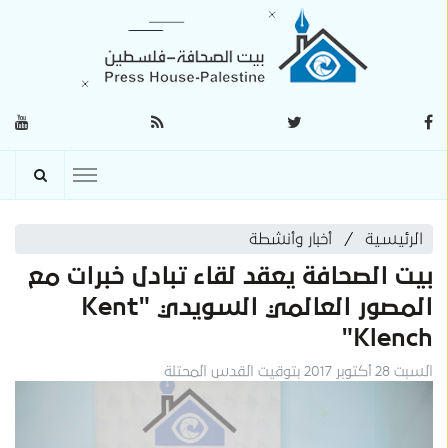
الرئيسية
أخبار وأنشطة
بيت الصحافة يعقد لقاء تبادل خبرات مع
المصور العالمي السويدي "Kent
Klench"
السبت 28 أكتوبر 2017 بتوقيت القدس المحتلة