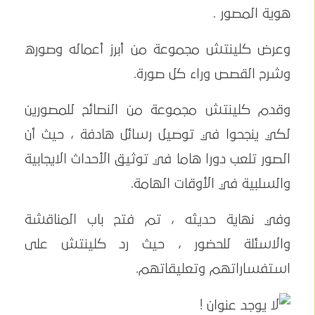
هوية المصور .
وعرض كلينتش مجموعة من أبرز أعماله وصوره
وشرح القصص وراء كل صورة.
وقدم كلينتش مجموعة من النصائح للمصورين
لكي ينجحوا في توصيل رسائل هادفة ، حيث أن
الصور تلعب دورا هاما في توثيق الأحداث الايجابية
والسلبية في الأوقات الهامة.
وفي نهاية حديثه ، تم فتح باب المناقشة
والاسئلة للحضور ، حيث رد كلينتش على
استفساراتهم وتعليقاتهم.