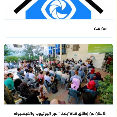
من نحن
الاعلان عن إطلاق قناة"بلدنا" عبر اليوتيوب والفيسبوك