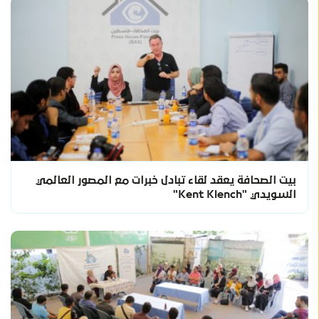
بيت الصحافة يعقد لقاء تبادل خبرات مع المصور العالمي
السويدي "Kent Klench"