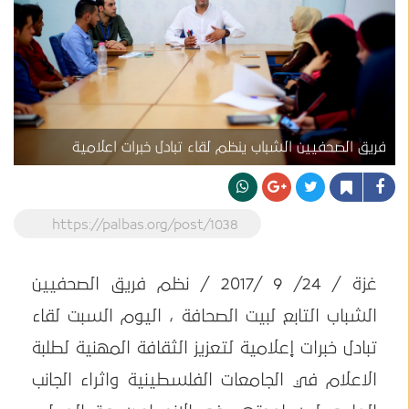
فريق الصحفيين الشباب ينظم لقاء تبادل خبرات اعلامية
https://palbas.org/post/1038
غزة / 24/ 9 /2017 / نظم فريق الصحفيين
الشباب التابع لبيت الصحافة ، اليوم السبت لقاء
تبادل خبرات إعلامية لتعزيز الثقافة المهنية لطلبة
الاعلام في الجامعات الفلسطينية واثراء الجانب