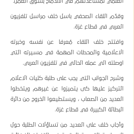
العلمي لمساعدتهم في الاندماج بسوق العمل.
وقدّم اللقاء الصحفي باسل خلف مراسل تلفزيون
العربي في قطاع غزة.
وافتتح خلف اللقاء مُعرفا عن نفسه وخبرته
الاعلامية والمحطات المهمة في مسيرته التي
اوصلته الي عمله الحالي في تلفزيون العربي.
وشرح الجوانب التي يجب على طلبة كليات الاعلام
التركيز عليها كى يتميزوا عن غيرهم ويتخطوا
العديد من الصعاب ، ويستطيعوا الخروج من دائرة
البطالة الكبيرة في قطاع غزة.
وأجاب خلف على العديد من تساؤلات الطلبة حول