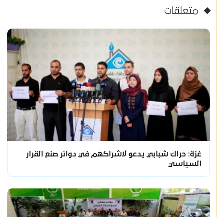
متعلقات
غزة: حراك شبابي يدعو لاشراكهم في دوائر صنع القرار
السياسي