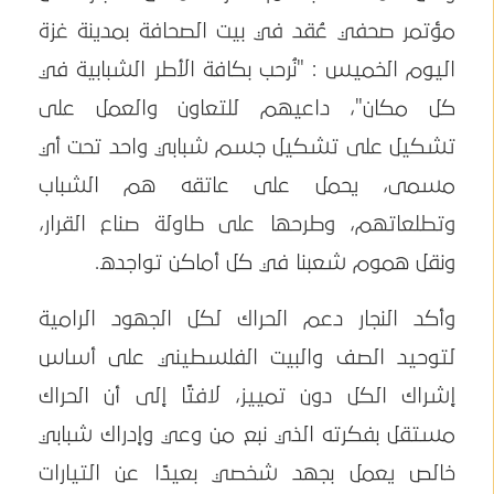
مؤتمر صحفي عُقد في بيت الصحافة بمدينة غزة
اليوم الخميس : "نُرحب بكافة الأطر الشبابية في
كل مكان"، داعيهم للتعاون والعمل على
تشكيل على تشكيل جسم شبابي واحد تحت أي
مسمى، يحمل على عاتقه هم الشباب
وتطلعاتهم، وطرحها على طاولة صناع القرار،
ونقل هموم شعبنا في كل أماكن تواجده.
وأكد النجار دعم الحراك لكل الجهود الرامية
لتوحيد الصف والبيت الفلسطيني على أساس
إشراك الكل دون تمييز، لافتًا إلى أن الحراك
مستقل بفكرته الذي نبع من وعي وإدراك شبابي
خالص يعمل بجهد شخصي بعيدًا عن التيارات