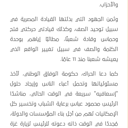
والأحزاب.
وثمن الجهود التي بذلتها القيادة المصرية في
سبيل توحيد الصف، وكذلك قيادتي حركتي فتح
وحماس وقادة شعبنًا، مطالبًا إياهم بوحدة
الكلمة والصف في سبيل تغيير الواقع الذي
يعيشه شعبنا منذ 11 عامًا.
كما دعا الحراك، حكومة الوفاق الوطني، لأخذ
مسئولياتها وتحمل أعباء الناس وإيجاد حلول
"إسعافيه" سريعة في الوقت الحالي، مناشدًا
الرئيس محمود عباس برعاية الشباب وتخسير كل
الإمكانيات لهم من أجل بناء المؤسسات والدولة،
مُجددًا في الوقت ذاته دعوته للرئيس لزيارة غزة