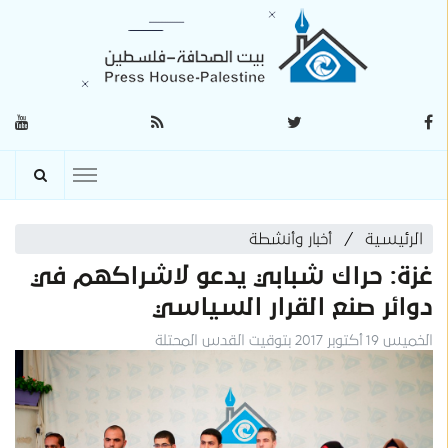
الرئيسية
أخبار وأنشطة
غزة: حراك شبابي يدعو لاشراكهم في
دوائر صنع القرار السياسي
الخميس 19 أكتوبر 2017 بتوقيت القدس المحتلة