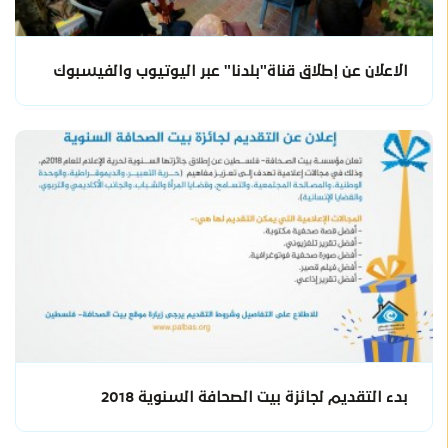
الاعلان عن إطلاق قناة"بلدنا" عبر اليوتيوب والفيسبوك
بدء التقديم لجائزة بيت الصحافة السنوية 2018