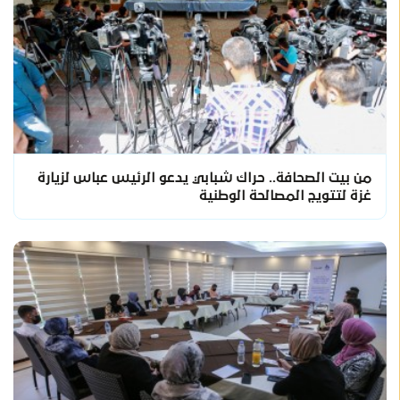
من بيت الصحافة.. حراك شبابي يدعو الرئيس عباس لزيارة
غزة لتتويج المصالحة الوطنية