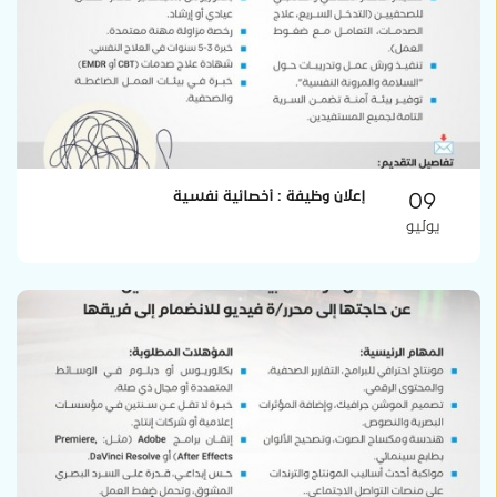
09
إعلان وظيفة : أخصائية نفسية
يوليو