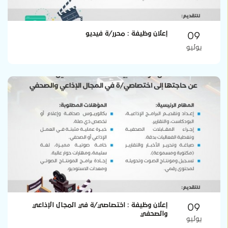
09
إعلان وظيفة : محرر/ة فيديو
يوليو
09
إعلان وظيفة : اختصاصي/ة في المجال الإذاعي
والصحفي
يوليو