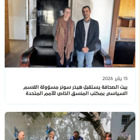
15 يناير 2026
بيت الصحافة يستقبل هيذر سونر مسؤولة القسم
السياسي بمكتب المنسق الخاص للأمم المتحدة