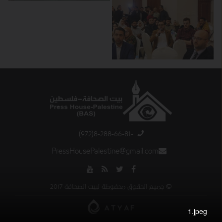
-8-288-66-81(972)
PressHousePalestine@gmail.com
© جميع الحقوق محفوظة لبيت الصحافة 2017
1.jpeg