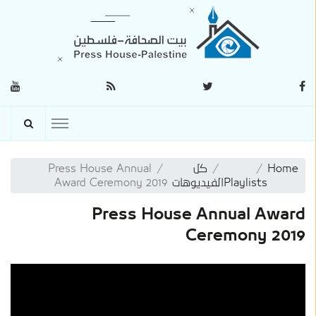
Home
كل
Press House Annual
Playlists
الفيديوهات
Award Ceremony 2019
Press House Annual Award
Ceremony 2019